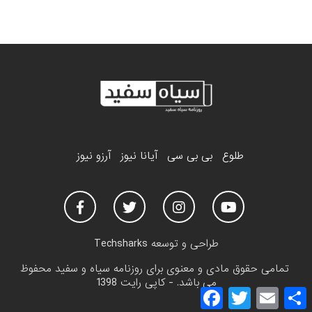
طلوع
بی بی سی
آیانا نیوز
آرزو نیوز
طراحی و توسعه
Techsharks
تمامی حقوق مادی و معنوی برای روزنامه سیاه و سفید محفوظ
می باشد. - کاپی رایت 1398
F
T
E
a
w
m
h