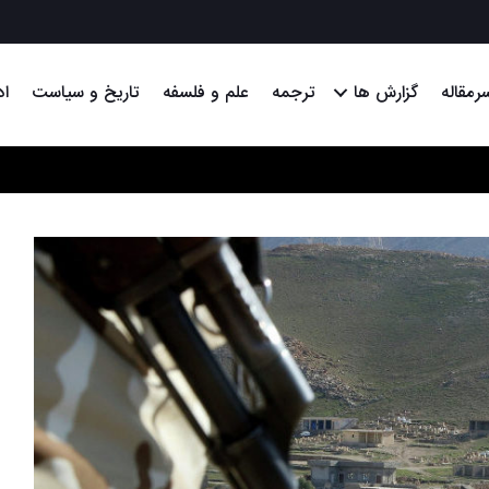
رمقاله
گزارش ها
ترجمه
علم و فلسفه
تاریخ و سیاست
اد