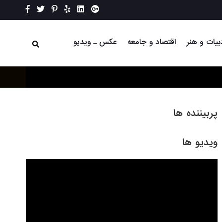
بیات و هنر
اقتصاد و جامعه
عکس ـ ویدیو
پربیننده ها
ویدیو ها