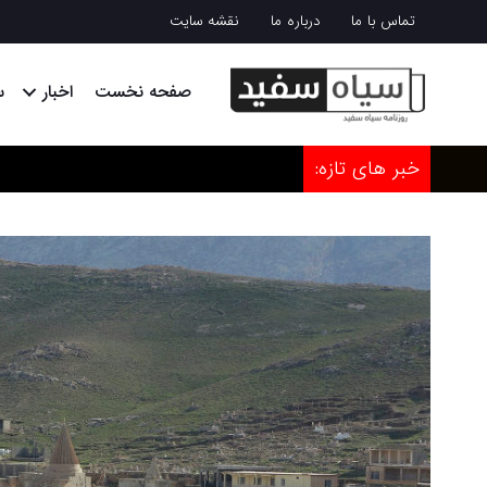
تماس با ما
درباره ما
نقشه سایت
صفحه نخست
اخبار
س
خبر های تازه: