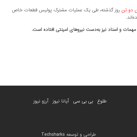
ن
دو تن
روز گذشته، طی یک عملیات مشترک پولیس قطعات خاص
‌اند.
 مهمات و اسناد نیز به‌دست نیروهای امینتی افتاده است.
طلوع
بی بی سی
آیانا نیوز
آرزو نیوز
طراحی و توسعه
Techsharks