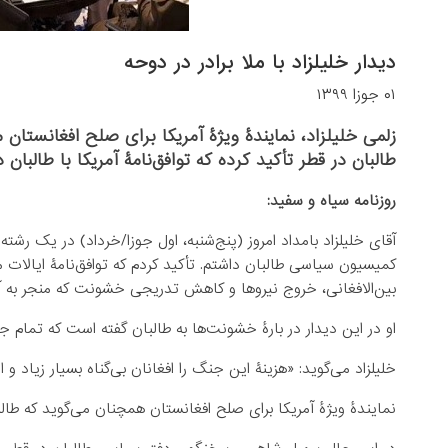
دیدار خلیلزاد با ملا برادر در دوحه
۰۱ جوزا ۱۳۹۹
زلمی خلیلزاد، نمایندۀ ویژۀ آمریکا برای صلح افغانستان 
طالبان در قطر تأکید کرده که توافق‌نامۀ آمریکا با طالبا
روزنامه سیاه و سفید:
آقای خلیلزاد بامداد امروز (پنج‌شنبه، اول جوزا/خرداد) در یک رش
کمیسیون سیاسی طالبان داشتم. تأکید کردم که توافق‌نامۀ ایالا
بین‌الافغانی، خروج نیروها و کاهش تدریجی خشونت که منجر به
او در این دیدار در بارۀ خشونت‌ها به طالبان گفته ‌است که تمام
خلیلزاد می‌گوید: «هزینۀ این جنگ را افغانان بی‌گناه بسیار زیاد و 
نمایندۀ ویژۀ آمریکا برای صلح افغانستان همچنان می‌گوید که طالبان 