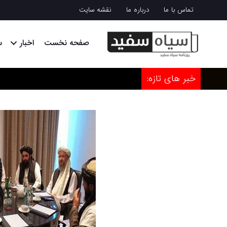
تماس با ما
درباره ما
نقشه سایت
صفحه نخست
اخبار
س
خبر های تازه: