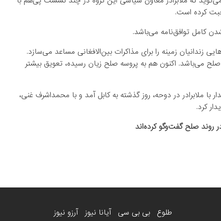
‌گوید که ملابرادر معاون سیاسی این گروه در چند نشست پی‌هم با
بت کرده‌ است.
شدن کامل توافق‌نامه می‌باشد.
یی زندانیان زمینه را برای مذاکرات بین‌الافغانی مساعد می‌سازد.
د صلح می‌باشد. اکنون هم به پروسه صلح زیان رسیده، تعویق بیشتر
ر با ملابرادر در دوحه، روز گذشته به کابل آمد و با محمداشرف غنی،
ار کرد.
 روند صلح گفت‌وگو کرده‌اند
طلوع
بی بی سی
آیانا نیوز
آرزو نیوز