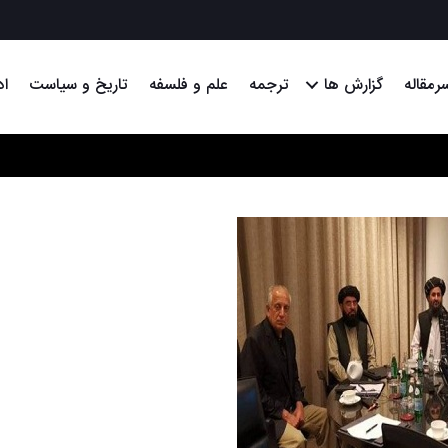
رمقاله
گزارش ها
ترجمه
علم و فلسفه
تاریخ و سیاست
اد