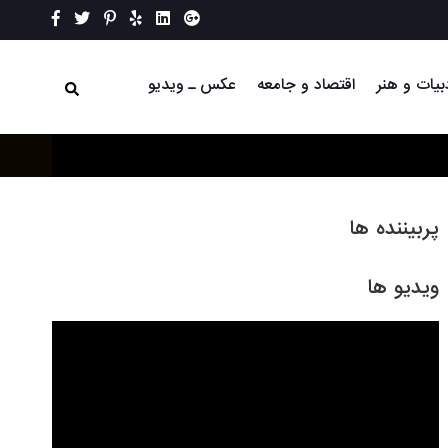
بیات و هنر
اقتصاد و جامعه
عکس ـ ویدیو
پربیننده ها
ویدیو ها