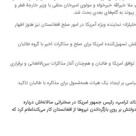
ملا خیرالله خیرخواه و مولوی امیرخان متقی با وزیر خارجۀ قطر و
ر پیوند به گام‌های بعدی بحث شد.
لزاد؛ نماینده ویژه آمریکا در امور صلح افغانستان نیز هنوز اظهار
ش تسهیل‌کننده امریکا برای صلح و مذاکرات اخیر با گروه طالبان
 توافق امریکا و طالبان و هم‌چنان آغاز مذاکرات بین‌الافغانی و برقراری
سی‌ بر ایجاد یک هیات همه‌شمول برای مذاکره با طالبان تاکید
الد ترامپ، رئیس جمهور امریکا در سخنرانی سالانه‌اش درباره
 بر روی بازگرداندن نیروها از افغانستان کار می‌کنداعلام کرد که