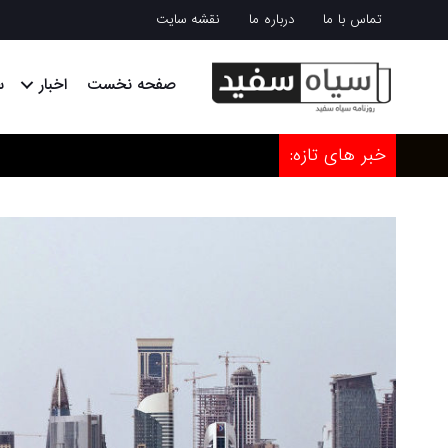
تماس با ما
درباره ما
نقشه سایت
صفحه نخست
اخبار
س
خبر های تازه: