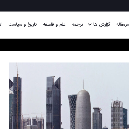
رمقاله
گزارش ها
ترجمه
علم و فلسفه
تاریخ و سیاست
اد