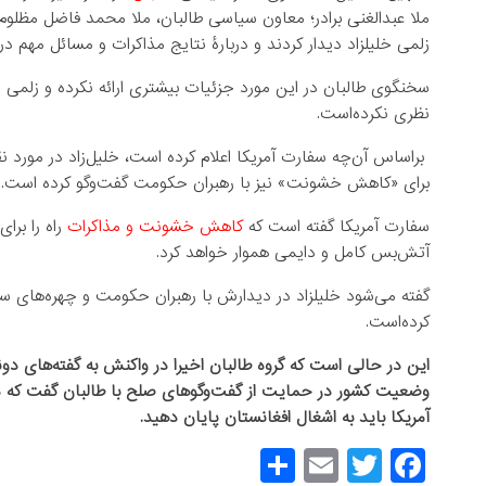
ملا عبدالغنی برادر؛ معاون سیاسی طالبان، ملا محمد فاضل مظلوم، 
زلمی خلیلزاد دیدار کردند و دربارۀ نتایج مذاکرات و مسائل مهم د
سخنگوی طالبان در این مورد جزئیات بیشتری ارائه نکرده و زلمی خلی
نظری نکرده‌است.
براساس آن‌چه سفارت آمریکا اعلام کرده است، خلیل‌زاد در مورد نق
برای «کاهش خشونت» نیز با رهبران حکومت گفت‌وگو کرده است.
سفارت آمریکا گفته است که
کاهش خشونت و مذاکرات
راه را برای
آتش‌بس کامل و دایمی هموار خواهد کرد.
گفته می‌شود خلیلزاد در دیدارش با رهبران حکومت و چهره‌های سیا
کرده‌است.
این در حالی است که گروه طالبان اخیرا در واکنش به گفته‌های دون
وضعیت کشور در حمایت از گفت‌وگوهای صلح با طالبان گفت که دولتش
آمریکا باید به اشغال افغانستان پایان دهید.
S
E
T
F