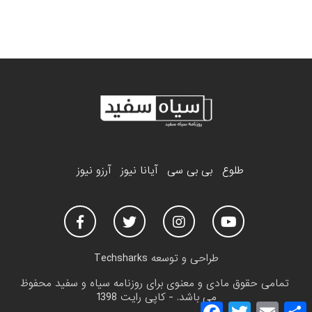
طلوع
بی بی سی
آیانا نیوز
آرزو نیوز
طراحی و توسعه
Techsharks
تمامی حقوق مادی و معنوی برای روزنامه سیاه و سفید محفوظ
می باشد. - کاپی رایت 1398
F
T
E