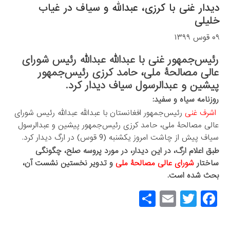
دیدار غنی با کرزی، عبدالله و سیاف در غیاب
خلیلی
۰۹ قوس ۱۳۹۹
رئیس‌جمهور غنی با عبدالله عبدالله رئیس شورای
عالی مصالحۀ ملی، حامد کرزی رئیس‌جمهور
پیشین و عبدالرسول سیاف دیدار کرد.
روزنامه سیاه و سفید:
اشرف غنی
رئیس‌جمهور افغانستان با عبدالله عبدالله رئیس شورای
عالی مصالحۀ ملی، حامد کرزی رئیس‌جمهور پیشین و عبدالرسول
سیاف پیش از چاشت امروز یکشنبه (9 قوس) در ارگ دیدار کرد.
طبق اعلام ارگ، در این دیدار، در مورد پروسه صلح، چگونگی
ساختار
شورای عالی مصالحۀ ملی
و تدویر نخستین نشست آن،
بحث شده است.
S
E
T
F
h
m
wi
a