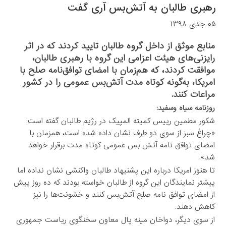
رهبری طالبان به آتش‌بس آری گفت
۰۵ جدی ۱۳۹۸
منابع موثق از داخل گروه طالبان تایید کردند که در اثر
رایزنی‌های هیئت اعزامی این گروه با رهبری طالبان،
موافقت کردند، که هم‌زمان با امضای توافق‌نامه صلح با
امریکا، به‌گونه کوتاه مدت آتش‌بس عمومی را در کشور
مراعات کنند.
روزنامه سیاه وسفید:
شکور مطمین رییس کمیته المپیک در رژیم طالبان گفته است:
«چراغ سبز از سوی دو طرف نشان داده شده است، همزمان با
امضای توافق نامه آتش بس عمومی کوتاه مدت برقرار خواهد
شد».
تا هنوز امریکا درباره این پشنیهاد طالبان واکنشی نشان نداده اما
پیشتر نمایندگان این گروه از طالبان خواسته بودند که ده روز پیش
از امضای توافق نامه صلح آتش‌بس کنند و خشونت‌ها را نیز
کاهش دهند.
از سوی دیگر، دواخان مینه پال معاون سخنگوی ریاست جمهوری