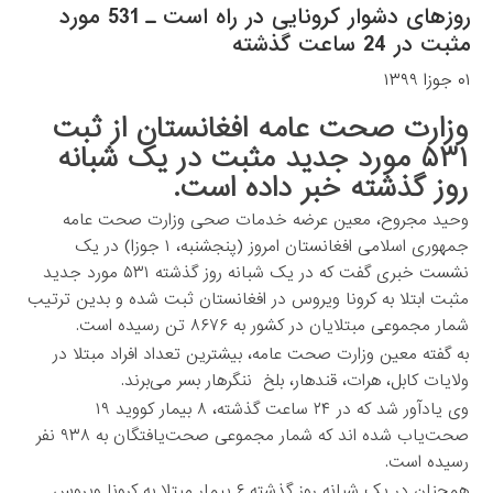
روزهای دشوار کرونایی در راه است ـ 531 مورد
مثبت در 24 ساعت گذشته
۰۱ جوزا ۱۳۹۹
وزارت صحت عامه افغانستان از ثبت
۵۳۱ مورد جدید مثبت در یک شبانه
روز گذشته خبر داده است.
وحید مجروح، معین عرضه خدمات صحی وزارت صحت عامه
جمهوری اسلامی افغانستان امروز (پنجشنبه، ۱ جوزا) در یک
نشست خبری گفت که در یک شبانه روز گذشته ۵۳۱ مورد جدید
مثبت ابتلا به کرونا ویروس در افغانستان ثبت شده و بدین ترتیب
شمار مجموعی مبتلایان در کشور به ۸۶۷۶ تن رسیده است.
به گفته معین وزارت صحت عامه، بیشترین تعداد افراد مبتلا در
ولایات کابل، هرات، قندهار، بلخ ننگرهار بسر می‌برند.
وی یادآور شد که در ۲۴ ساعت گذشته، ۸ بیمار کووید ۱۹
صحت‌یاب شده اند که شمار مجموعی صحت‌یافتگان به ۹۳۸ نفر
رسیده است.
همچنان در یک شبانه روز گذشته ۶ بیمار مبتلا به کرونا ویروس