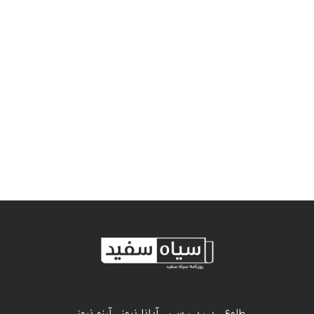
طلوع
بی بی سی
آیانا نیوز
آرزو نیوز