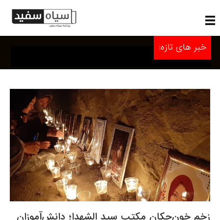
خبر های تازه:
زخم خون‌چکان مکتب سید الشهدا؛ دانش‌آموزان