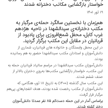
خواستار بازگشایی مکاتب دخترانه شدند
۱۹ ثور ۱۴۰۱
هم‌زمان با نخستین سالگرد حمله‌ی مرگبار به
مکتب دخترانه‌ی سیدالشهدا در ناحیه هژدهم
غرب کابل، محفل شمع‌افروزی برای یادبود از
قربانیان در مقابل این مکتب برگزار گردید.
در این محفل وابستگان و خانواده های قربانیان، شماری از
دانش‌آموزان و استادان مکتب سیدالشهدا حضور به هم رسانیده
بودند.
دانش‌آموزان مکتب سیدالشهدا در مراسم سالیاد قربانیان حمله به
این مکتب، خواستار بازگشایی مکتب‌ها به‌روی دختران بالاتر از
صنف ششم شدند.
این مکتب سال گذشته (۱۴۰۰) به تاریخ ۱۸ ثور، هنگامی که
دانش‌آموزان از مکتب رخصت شده بودند، هدف انفجارهای پی‌هم
مرگبار قرار گرفت.
براساس آمار در این حمله دست‌کم ۸۵ نفر عمدتا دانش‌آموزان
دختر کشته شدند.