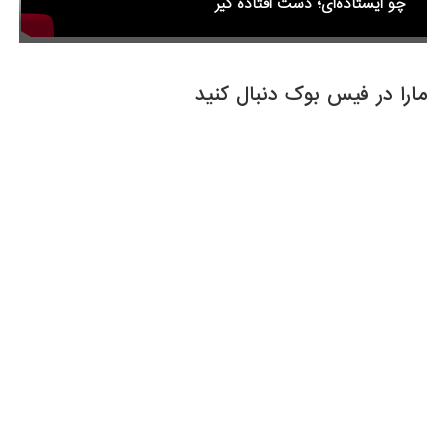
چو ایستاده‌ای؛ دست افتاده گیر
مارا در فیس بوک دنبال کنید