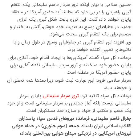
حسین سلامی با بیان اینکه ترور سردار قاسم سلیمانی یک انتقام
گیری راهبردی را در پی دارد که مطمئناً به حضور آمریکا در منطقه
پایان خواهد داد، گفت: این ترور، باعث شکل گیری یک انرژی
جدید در جغرافیای وسیع به صورت خود جوش، آتش به اختیار و
مصمم برای یک انتقام گیری سخت می‌شود.
وی افزود: این انتقام گیری در جغرافیای وسیع در طول زمان و با
تاثیر‌های تعیین کننده خواهد بود.
فرمانده کل سپاه گفت: آمریکایی‌ها با ایجاد اقدام خود، آغازی برای
پایان حضور خود ساختند و ترور سردار سلیمانی نقطه آغازی برای
پایان حضور آمریکا در منطقه است.
سردار سلامی افزود: این عبارت ثبت شود، زیرا بعد‌ها همه تحقق آن
را خواهند دید.
فرمانده کل سپاه تاکید کرد:
ترور سردار سلیمانی
پایان سردار
سلیمانی نیست بلکه آغاز جدیدی بر سردار سلیمانی است و او خود
یک مسیر و مکتب از جهاد و مبارزه ضد مستکبران است.
جنرال قاسم سلیمانی، فرمانده نیروهای قدس سپاه پاسداران
انقلاب اسلامی ایران بامداد جمعه (سوم جنوری) در حمله هوایی
نیروهای امریکایی در نزدیکی میدان هوایی بین‌المللی بغداد،