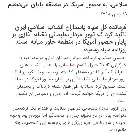
سلامی: به حضور امریکا در منطقه پایان می‌دهیم
۱۵ جدی ۱۳۹۸
فرمانده کل سپاه پاسداران انقلاب اسلامی ایران
تاکید کرد که ترور سردار سلیمانی نقطه آغازی بر
پایان حضور آمریکا در منطقه خاور میانه است.
روزنامه سیاه وسفید:
حسین سلامی، فرمانده سپاه پاسداران ایران، در مصاحبه با
خبرگزاری “ایرنا” جنرال قاسم
سلیمانی
را معمار شکست‌های
استراتژیک آمریکا در دهه‌های گذشته توصیف و با تاکید بر اینکه
ترور سردار سلیمانی نقطه آغازی بر پایان حضور آمریکا در منطقه
است، تصریح کرد: سپاه به طور قطع انتقام دردناک و پشیمان
کننده ای از آمریکا خواهد گرفت؛ اما زمان و مقیاس آن مکتوم
است.
وی افزود: سردار سلیمانی در عین صلابت و اقتدار، یک فردبسیار
متواضع بود؛ در کار دقیق، جدی و سخت‌گیر اما مهربان بود و طبع
لطیف و شوخ‌طبعی جزو ویژگی های برجسته این شخصیت والا
مقام بود.