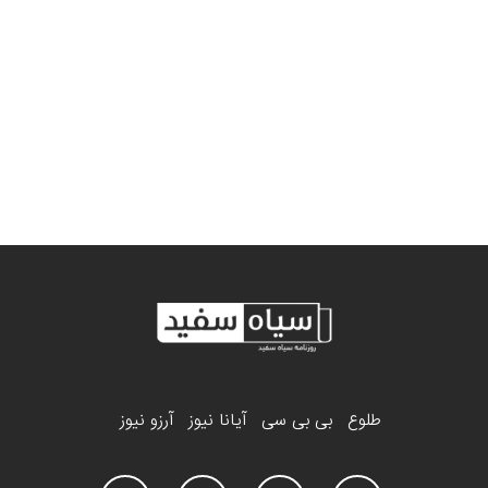
طلوع
بی بی سی
آیانا نیوز
آرزو نیوز