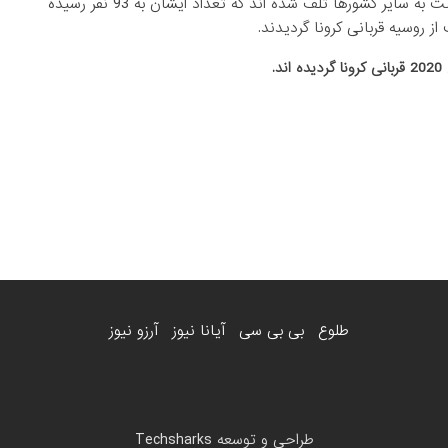
به اساس احصائیه های موجوده؛ ژورنالستان کشور پیرو بیشتر نسبت به سایر کشورها تلف شده اند که تعداد ایشان به 93 نفر رسیده
.
طلوع
بی بی سی
آیانا نیوز
آرزو نیوز
طراحی و توسعه
Techsharks