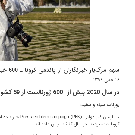
سهم مرگ‌بار خبرنگاران از پاندمی کرونا ـ 600 خبرنگار را کرونا تاکنون از پای در آورده است
۱۶ جدی ۱۳۹۹
در سال 2020 بیش از 600 ژورنالست از 59 کشور جهان قربانی ویروس کرونا شده اند.
روزنامه سیاه و سفید:
کرونا شده بودند، در سال گذشته جان داده اند.