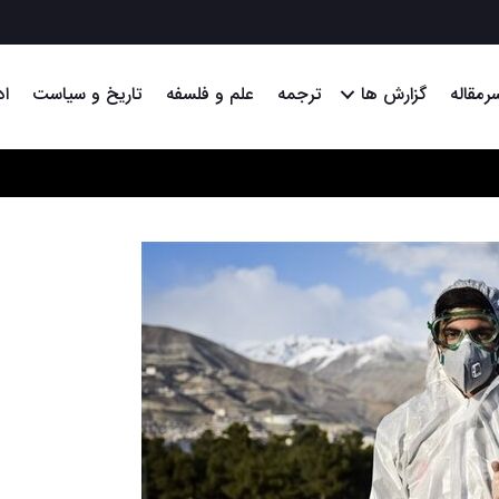
رمقاله
گزارش ها
ترجمه
علم و فلسفه
تاریخ و سیاست
اد