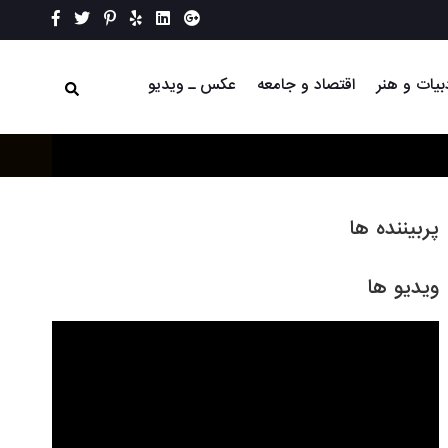
بیات و هنر
اقتصاد و جامعه
عکس ـ ویدیو
پربیننده ها
ویدیو ها