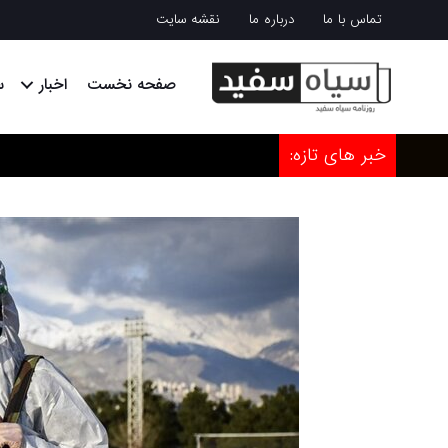
تماس با ما
درباره ما
نقشه سایت
صفحه نخست
اخبار
س
خبر های تازه: