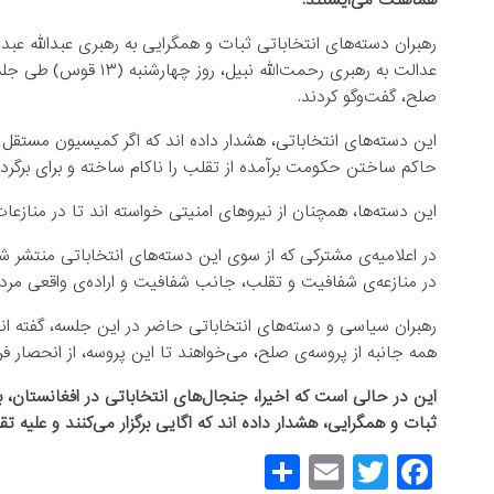
هماهنگ می‌ایستند.
رهبران دسته‌های انتخاباتی ثبات و همگرایی به رهبری عبدالله عبد
عدالت به رهبری رحمت‌ال
صلح، گفت‌وگو کردند.
این دسته‌های انتخاباتی، هشدار داده اند که اگر کمیسیون مستقل 
حاکم ساختن حکومت برآمده از تقلب را ناکام ساخته و برای برگردا
این دسته‌ها، همچنان از نیروهای امنیتی خواسته اند تا در منازعات انتخاباتی، بی‎طرفی کام
در اعلامیه‌ی مشترکی که از سوی این دسته‌های انتخاباتی منتشر ش
در منازعه‌ی شفافیت و تقلب، جانب شفافیت و اراده‌ی واقعی مردم 
رهبران سیاسی و دسته‌های انتخاباتی حاضر در این جلسه، گفته ا
همه جانبه از پروسه‌ی صلح، می‌خواهند تا این پروسه، از انحصار
این در حالی است که اخیرا، جنجال‌های انتخاباتی در افغانستان، 
ثبات و همگرایی، هشدار داده اند که اگایی برگزار می‌کنند و علیه ت
S
E
T
F