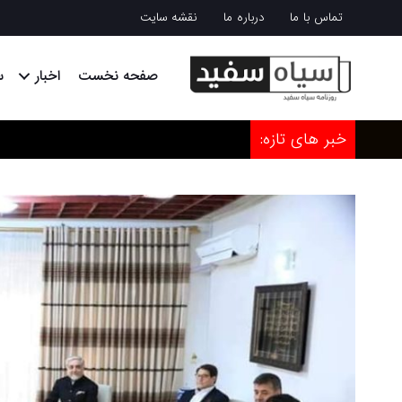
تماس با ما
درباره ما
نقشه سایت
صفحه نخست
اخبار
س
خبر های تازه: