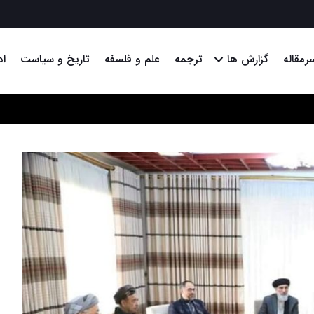
رمقاله
گزارش ها
ترجمه
علم و فلسفه
تاریخ و سیاست
اد