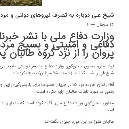
شیخ علی دوباره به تصرف نیروهای دولتی و مردم
۲۶ سرطان ۱۴۰۰
وزارت دفاع ملی با نشر خبرنا
دفاعی و امنیتی و بسیج مرد
پروان را از نزد گروه طالبان پ
فواد امان، معاون سخن‌گوی وزارت دفاع با نشر توییتی تایید می 
شیخ‌علی را شب گذشته (جمعه، ۲۵ سرطان) تصرف کرده‌اند.
آقای امان افزوده بود که در جریان عملیات برای بازپس‌گیری این ولس
رقمی در مورد تلفات طالبان ارایه نکرده است.
معاون سخن‌گوی وزارت دفاع ملی تأکید کرده است که مقدار زیاد 
است.
طالبان هنوز در این مورد چیزی نگفته‌اند.