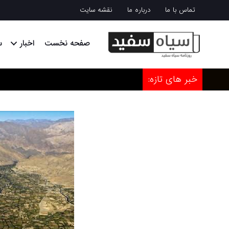
تماس با ما
درباره ما
نقشه سایت
صفحه نخست
اخبار
س
خبر های تازه: