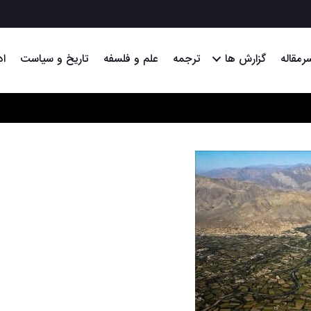
رمقاله
گزارش ها
ترجمه
علم و فلسفه
تاریخ و سیاست
اد