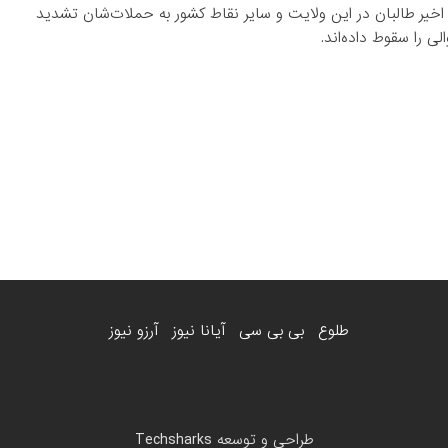
 اخیر طالبان در این ولایت و سایر نقاط کشور به حملات‌شان تشدید
طلوع
بی بی سی
آیانا نیوز
آرزو نیوز
طراحی و توسعه
Techsharks