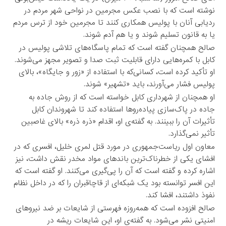
نوشته است که با نصب عکس مجرمین در نواحی شهر مردم در
ردیابی آنان با پولیس همکاری کنند تا مجرمین خود از ترس مردم
یا به قانون تسلیم شوند و یا هم آدم شوند.
صالح همچنان گفته است که تمام پاسگا‌ه‌های تلاشی پولیس در
کابل با کمره‌هایی دارای قابلیت ثبت صدا و تصویر مجهز می‌شوند.
او تأکید کرده است، کسانی‌که با استفاده از «زور و جایگاه»، بالای
پولیس فشار می‌آورند، باید «تشهیر» شوند.
او همچنان از شهرداری کابل خواسته است که از روش جاده به
جاده در پاک‌سازی پیاده‌روها استفاده کند تا شهروندان کابل
تأثیرات آن را ببینند. به گفته‌ی او، اقدام «ذره ذره» بالای غاصبین
تأثیر نمی‌گذارد.
معاون اول ریاست‌جمهوری در مورد قتل لمری خلیل، افسری که در
افشای یکی از خطرناک‌ترین باندهای مواد مخدر نقش داشت، نیز
اشاره کرده و گفته است که آن را پی‌گیری می‌کنند. او گفته است که
این افسر توانسته بود یک شبکه‌ای از قاچاقبران را که در داخل نظام
نفوذ داشتند، افشا کند.
صالح افزوده است که همه‌روزه فهرستی از شایعات بر ضد نیروهای
امنیتی نشر می‌شود. به گفته‌ی او، این شایعات ریشه در