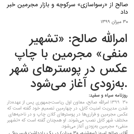
صالح از «رسواسازی» سرکوچه و بازار مجرمین خبر
داد
۳۰ میزان ۱۳۹۹
امرالله صالح: «تشهیر
منفی» مجرمین با چاپ
عکس در پوسترهای شهر
.به‌زودی آغاز می‌شود
روزنامه سیاه و سفید:
۳۰ ۱۳۹۹
امرالله صالح، معاون اول ریاست‌جمهوری پس از عهده‌دار
شدن مدیریت امنیت کابل، در چهارمین تصمیم خود گفته است که
عکس مجرمین و فراری‌ها در پوسترهای کلان چاپ و در ناحیه‌های
مختلف شهر کابل نصب می‌شوند. او همچنان گفته است که «تشهیر
منفی» مجرمین به‌زودی آغاز می‌شود.
آقای صالح امروز (سه‌شنبه، ۳۰ میزان) در یک یادداشت فیس‌بوکی