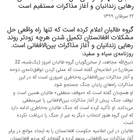
رهایی زندانیان و آغاز مذاکرات مستقیم است
۲۲ سرطان ۱۳۹۹
گروه طالبان اعلام کرده است که تنها راه واقعی حل
مشکلات افغانستان تکمیل شدن هرچه زودتر روند
رهایی زندانیان و آغاز مذاکرات بین‌الافغانی است.
روزنامه‌ی سیاه و سفید:
ذبیح‌الله مجاهد، از سخن‌گویان گروه طالبان امروز (یک‌شنبه، 22
سرطان) در اعلامیه‌ای گفته است که عملی کردن توافق‌نامه‌ی دوحه
و آغاز مذاکرات بین‌الافغانی به‌خاطری ضروری است که در این
مذاکرات راه‌های پایان جنگ جستجو شود.
او همچنان گفته است که «موقف منطقی» طالبان همین است و
توقف جنگ پیش از آغاز مذاکرات بین‌الافغانی را غیرمنطقی
می‌دانند. او تأکید کرده است که جنگ طالبان به‌خاطری ادامه دارد
که این گروه هنوز انتخاب دیگر به غیر از جنگ را دریافت نکرده
است.
طالبان در این اعلامیه حکومت افغانستان را به ایجاد موانع در برابر
آغاز مذاکرات بین‌الافغانی متهم کرده و گفته‌اند که مردم افغانستان