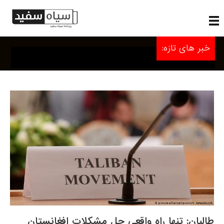
خبر های تازه:
طالبان: تنها راه واقعی حل مشکلات افغانستان