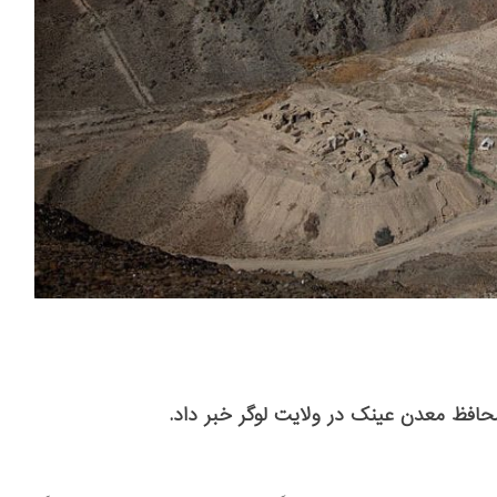
فظ معدن عینک در ولایت لوگر خبر داد.