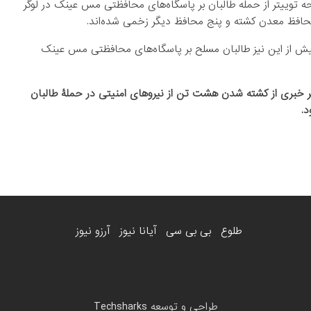
 توییتر از حمله طالبان بر پاسگاه‌های محافظتی مس عینک در لوگر
حافظ معدن کشته و پنج محافظ دیگر زخمی شده‌اند.
یش از این نیز طالبان مسلح بر پاسگاه‌های محافظتی مس عینک
 خبری از کشته شدن هشت تن از نیروهای امنیتی در حملۀ طالبان
د.
طلوع
بی بی سی
آیانا نیوز
آرزو نیوز
طراحی و توسعه
Techsharks