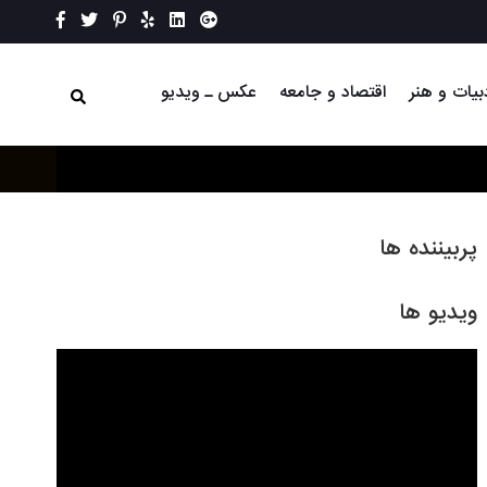
بیات و هنر
اقتصاد و جامعه
عکس ـ ویدیو
پربیننده ها
ویدیو ها