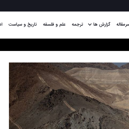
رمقاله
گزارش ها
ترجمه
علم و فلسفه
تاریخ و سیاست
اد