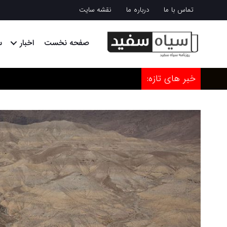
تماس با ما
درباره ما
نقشه سایت
صفحه نخست
اخبار
س
خبر های تازه: