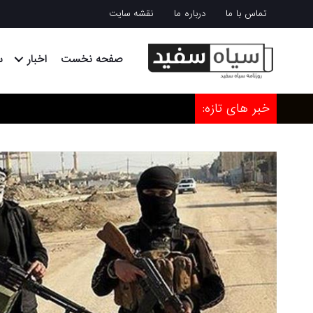
تماس با ما
درباره ما
نقشه سایت
صفحه نخست
اخبار
س
خبر های تازه: