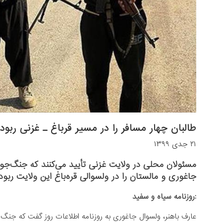
طالبان چهار مسافر را در مسیر قرباغ ـ غزنی ربود
۲۱ جدی ۱۳۹۹
مسئولان محلی در ولایت غزنی تأیید می‌کنند که جنگ‌جویا
جاغوری و مالستان را در ولسوالی قره‌باغ این ولایت ربوده‌
:روزنامه سیاه و سفید