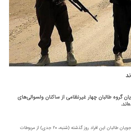
ند
ن گروه طالبان چهار غیرنظامی از ساکنان ولسوالی‌های
اند.
عارف باهنر، ولسوال جاغوری به روزنامه اطلاعات روز گفت که جنگ‌جویان طالبان این افراد روز گذشته (شنبه، ۲۰ جدی) از مربوطات