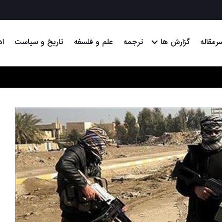
رمقاله
گزارش ها
ترجمه
علم و فلسفه
تاریخ و سیاست
اد