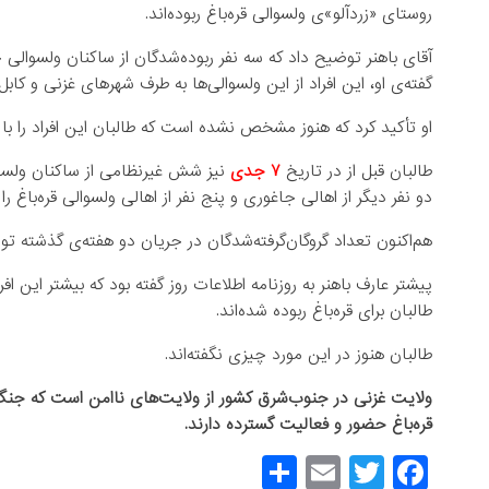
روستای «زردآلو»ی ولسوالی قره‌باغ ربوده‌اند.
آقای باهنر توضیح داد که سه نفر ربوده‌شدگان از ساکنان ولسوالی ج
گفته‌ی او، این افراد از این ولسوالی‌ها به طرف شهر‌های غزنی و کابل
او تأکید کرد که هنوز مشخص نشده است که طالبان این افراد را با چه
طالبان قبل از در تاریخ
۷ جدی
نیز شش غیرنظامی از ساکنان ولسوا
دو نفر دیگر از اهالی جاغوری و پنج نفر از اهالی ولسوالی قره‌باغ را 
هم‌اکنون تعداد گروگان‌گرفته‌شدگان در جریان دو هفته‌ی گذشته توسط طالبان به ۷
پیشتر عارف باهنر به روزنامه اطلاعات روز گفته بود که بیشتر این ا
طالبان برای قره‌باغ ربوده شده‌اند.
طالبان هنوز در این مورد چیزی نگفته‌اند.
ولایت غزنی در جنوب‌شرق کشور از ولایت‌های ناامن است که جنگ‌
قره‌باغ حضور و فعالیت گسترده دارند.
S
E
T
F