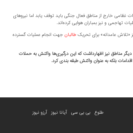
ات نظامی خارج از مناطق فعال جنگی باید توقف یابد اما نیروهای
یز «تلاش عامدانه» برای تحریک
طالبان
جهت انجام عملیات گسترده
گر مناطق نیز اظهارداشت که این درگیری‌ها واکنش به حملات
اقدامات بلکه به عنوان واکنش طبقه بندی کرد.
طلوع
بی بی سی
آیانا نیوز
آرزو نیوز