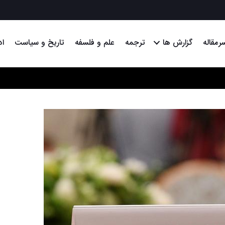
رمقاله
گزارش ها
ترجمه
علم و فلسفه
تاریخ و سیاست
اد