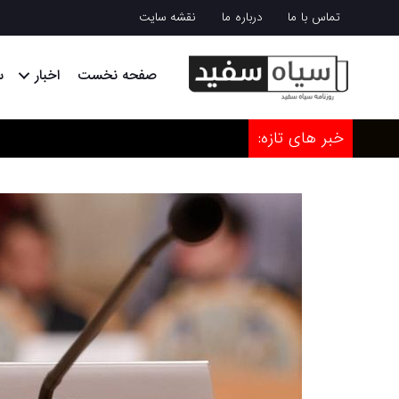
تماس با ما
درباره ما
نقشه سایت
صفحه نخست
اخبار
س
خبر های تازه: