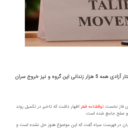
طالبان اعلام کرد که برای آغاز مذاکرات بین‌الافغانی خواستار آزادی همه 5 هزار زندانی این گروه و نیز خروج سران
ایان فاز نخست
توافقنامه قطر
اظهار داشت که تاخیر در تکمیل روند
نی و صلح جامع شده است.
 طالبان در فهرست سیاه گفت که این موضوع هنوز حل نشده است و