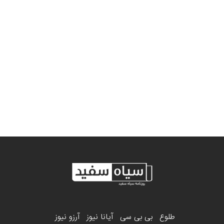
طلوع
بی بی سی
آیانا نیوز
آرزو نیوز