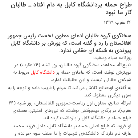
طراح حمله بردانشگاه کابل به دام افتاد ـ طالبان
کار ما نبود
۲۴ عقرب ۱۳۹۹
سخنگوی گروه طالبان ادعای معاون نخست رئیس جمهور
افغانستان را رد و گفته است، که یورش بر دانشگاه کابل
پیوندی به شبکه ای حقانی ندارد.
روزنامه سیاه وسفید:
ذبیح‌الله مجاهد، سخنگوی گروه طالبان، روز شنبه (۲۴ عقرب) در
تویترش نوشته است، که عاملان حمله بر
دانشگاه کابل
مربوط به
شبکه‌ی حقانی نیست و این حقیقت ندارد.
به گفته‌ی او،صالح تلاش می‌کند تا مردم را فریب داده و توجه را به
سوی دیگری معطوف کند.
امرالله صالح، معاون اول ریاست‌جمهوری افغانستان، روز شنبه (۲۴
عقرب)، در برگه‌ی فیسبوکش نوشت، که نیروهای امنیتی، هسته‌ی
طراح حمله بر دانشگاه کابل را بازداشت کرده اند.
او افزود، که طراح اصلی حمله بر دانشگاه کابل، عادل فرزند محمد
عارف نام دارد که دانشکده‌ی شرعیات را تا صنف سوم خوانده و