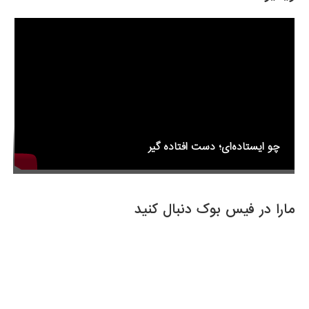
o
o
k
چو ایستاده‌ای؛ دست افتاده گیر
مارا در فیس بوک دنبال کنید