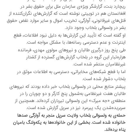
ریچارد بنت، گزارشگر ویژه‌ی سازمان ملل برای حقوق بشر در
افغانستان هم در توییتی نوشته است که گزارش‌های نگران‌کننده از
قتل‌های غیرقانونی، آوارگی، تخریب اموال و سایر موارد نقض حقوق
بشر در ولسوالی بلخاب وجود دارد.
او گفته است که تأیید این گزارش‌ها به دلیل نبود اطلاعات، قطع
اینترنت و عدم دسترسی رسانه‌ها، با مشکل مواجه است.
طی پنج روز درگیری طالبان و نیروهای مولوی مهدی، فرمانده
هزاره‌تبار این گروه در بلخاب گزارش‌های گسترده از کشتار
غیرنظامیان منتشر شده است.
اما با قطع شبکه‌های مخابراتی، دسترسی به اطلاعات موثق در
بلخاب دشوار شده است.
پیشتر منابع محلی در ولسوالی بلخاب خبر داده بودند که نیروهای
طالبان هفت غیرنظامی به‌شمول پنج کارگر و دو چوپان را در
منطقه‌ی «جه میرک» این ولسوالی تیرباران کرده‌اند. همچنین از
سربریده‌شدن یک پیرمرد نیز در سرپل گزارش شده است.
حمله‌ی به ولسوالی بلخاب ولایت سرپل منجر به آوارگی صدها
خانواده شده است. بخشی از این خانواده‌ها به یکه‌ولنگ بامیان
پناه برده‌اند.