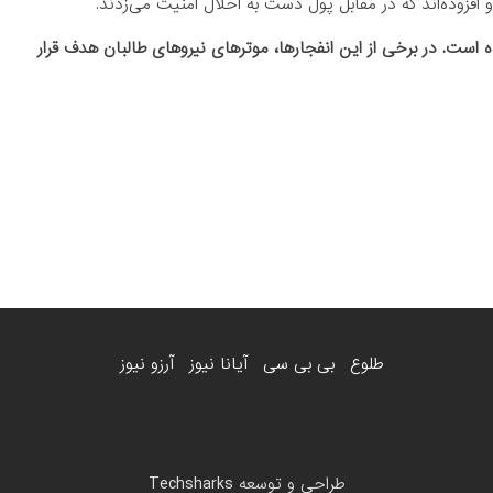
 افزوده‌اند که در مقابل پول دست به اخلال امنیت می‌‌زدند.
 است. در برخی از این انفجارها، موترهای نیروهای طالبان هدف قرار
طلوع
بی بی سی
آیانا نیوز
آرزو نیوز
طراحی و توسعه
Techsharks