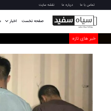
تماس با ما
درباره ما
نقشه سایت
صفحه نخست
اخبار
س
خبر های تازه: