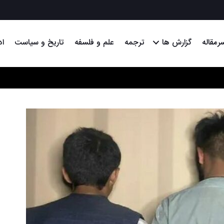
رمقاله
گزارش ها
ترجمه
علم و فلسفه
تاریخ و سیاست
اد