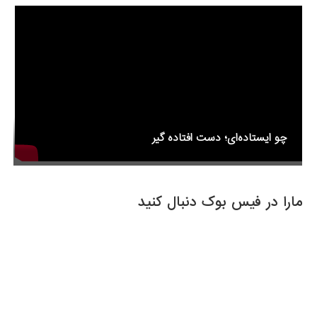
o
k
چو ایستاده‌ای؛ دست افتاده گیر
مارا در فیس بوک دنبال کنید