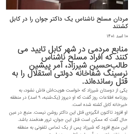
مردان مسلح ناشناس یک داکتر جوان را در کابل
کشتند
۱۰ اسد ۱۴۰۱
منابع مردمی در شهر کابل تایید می
کنند که افراد مسلح ناشناس
طالب‌حسین شیرزاد، آمر پیشین
نرسینگ شفاخانه دولتی استقلال را به
قتل رسانده‌‌اند.
یکی از دوستان شیرزاد که خواست هویت‌اش فاش نشود، به
روزنامه اطلاعات روز گفت که او دیروز (یک‌شنبه، ۹ اسد) در منطقه
خیرخانه کابل کشته شده است.
او افزود تاکنون انگیزه‌ی قتل این داکتر روشن نیست. منبع در عین
حال گفت که ممکن است قتل این جوان، ترور هدفمند باشد.
این منبع افزود که شیرزاد پس از یک تماس تلفونی به منطقه