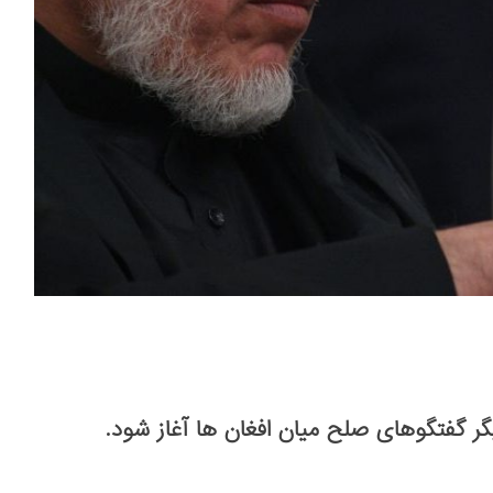
گر گفتگوهای صلح میان افغان ها آغاز شود.