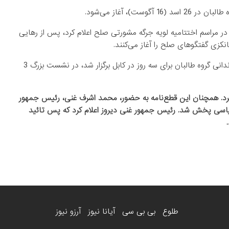
)، آغاز می‌شود.
 مراسم اختتامیه لویه جرگه مشورتی صلح اعلام کرد، پس از رهایی
انکزی گفتگوهای صلح را آغاز می‌کنند.
قابل یادآوری‌ست که لویه جرگه مشورتی صلح بخاطر رهایی 400 زندانی گروه طالبان برای سه روز در کابل برگزار شد، در نشست بزرگ 3
ایی 400 زندانی طالب را تائید کرد. همچنان این قطع‌نامه به حضور، محمد اشرف غنی، رئیس جمهور
اسی پخش شد. رئیس جمهور غنی دیروز اعلام کرد که پس تائید
طلوع
بی بی سی
آیانا نیوز
آرزو نیوز