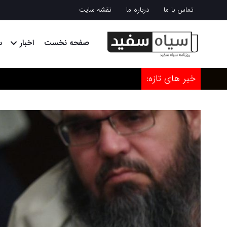
تماس با ما
درباره ما
نقشه سایت
صفحه نخست
اخبار
س
خبر های تازه: