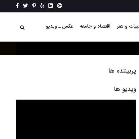
بیات و هنر
اقتصاد و جامعه
عکس ـ ویدیو
پربیننده ها
ویدیو ها