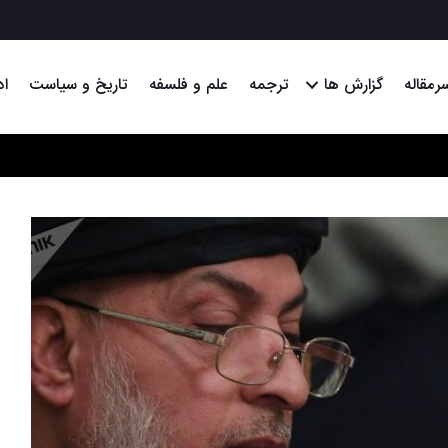
رمقاله
گزارش ها
ترجمه
علم و فلسفه
تاریخ و سیاست
اد