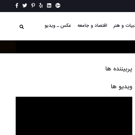
بیات و هنر
اقتصاد و جامعه
عکس ـ ویدیو
پربیننده ها
ویدیو ها