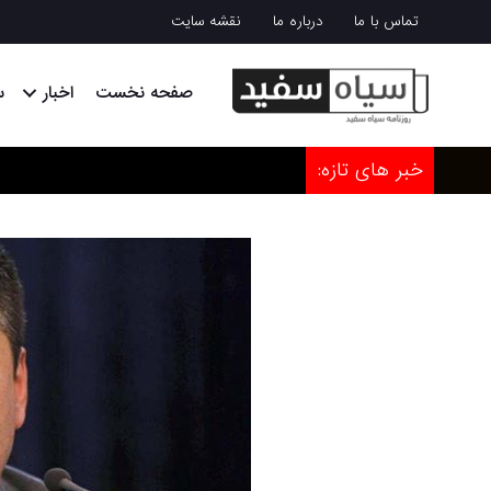
تماس با ما
درباره ما
نقشه سایت
صفحه نخست
اخبار
س
خبر های تازه: