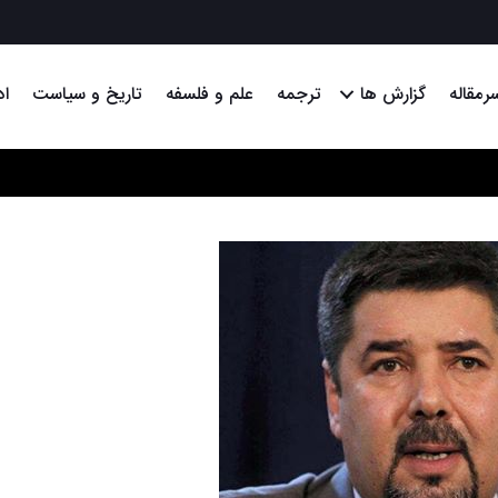
رمقاله
گزارش ها
ترجمه
علم و فلسفه
تاریخ و سیاست
اد