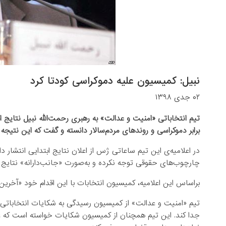
نبیل: کمیسیون علیه دموکراسی کودتا کرد
۰۲ جدی ۱۳۹۸
تیم انتخاباتی «امنیت و عدالت» به رهبری رحمت‌الله نبیل نتایج ا
برابر دموکراسی و روندهای مردم‌سالار دانسته و گفت که این نتیجه ر
در اعلامیه‌ی این تیم ساعاتی ژس از اعلان نتایج ابتدایی انتشار 
چارچوب‌های حقوقی توجه نکرده و به‌صورت «جانب‌دارانه» نتایج اب
براساس این اعلامیه، کمیسیون انتخابات با این اقدام خود «آخرین 
تیم «امنیت و عدالت» از کمیسیون رسیدگی به شکایات انتخاباتی ا
جدا کند. این تیم همچنان از کمیسیون شکایات خواسته است که عا