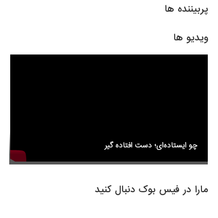
e
er
e
پربیننده ها
b
o
ویدیو ها
o
k
چو ایستاده‌ای؛ دست افتاده گیر
مارا در فیس بوک دنبال کنید