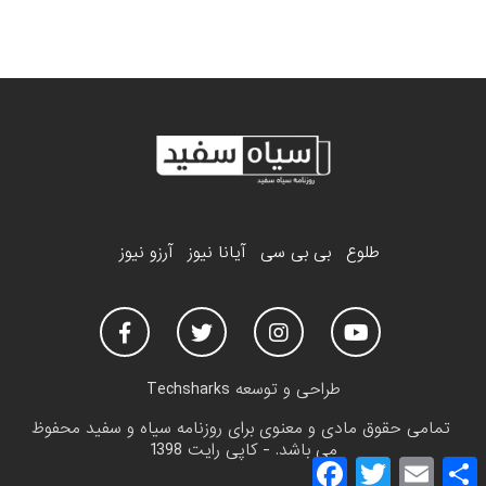
طلوع
بی بی سی
آیانا نیوز
آرزو نیوز
طراحی و توسعه
Techsharks
تمامی حقوق مادی و معنوی برای روزنامه سیاه و سفید محفوظ
می باشد. - کاپی رایت 1398
F
T
E
a
w
m
h