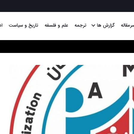
رمقاله
گزارش ها
ترجمه
علم و فلسفه
تاریخ و سیاست
اد