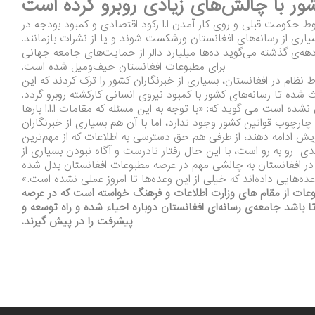
کشور با چالش‌های زیادی روبرو کرده است
وط حکومت قبلی و روی کار آمدن ا.ا رکود اقتصادی و کمبود بودجه در
اری از رسانه‌های افغانستان ورشکست شوند و یا از نشرات بازمانند.
 دهه‌ی گذشته می‌گوید ده‌ها میلیارد دالر از حمایت‌های جامعه جهانی
برای مطبوعات افغانستان حیف‌و‌میل شده است.
م در افغانستان، بسیاری از خبرنگاران کشور را ترک کردند که این
 شده تا رسانه‌های کشور با کمبود نیروی انسانی کارکشته روبرو گردد.
 نشده است می گوید که: «با توجه به این مسئله که مقامات ا.ا.ا بارها
ر چارچوب قوانین کشور وجود ندارد، اما با آن هم بسیاری از خبرنگاران
ویش ادامه دهند، از طرفی هم حق دسترسی به اطلاعات که از مهم‌ترین
ی رو به رو است، با این حال رفتار نادرست و آگاه نبودن بسیاری از
‌ها در افغانستان به چالشی مهم در عرصه مطبوعات افغانستان بدل شده
ه‌هایی داده‌اند که خیلی از این وعده‌ها تا امروز عملی نشده است.»
وعات از مقام های وزارت اطلاعات و فرهنگ خواسته است که در عرصه
شد جامعه‌ی رسانه‌ای افغانستان دوباره احیاء شده و راه توسعه و
پیشرفت را در پیش گیرند.