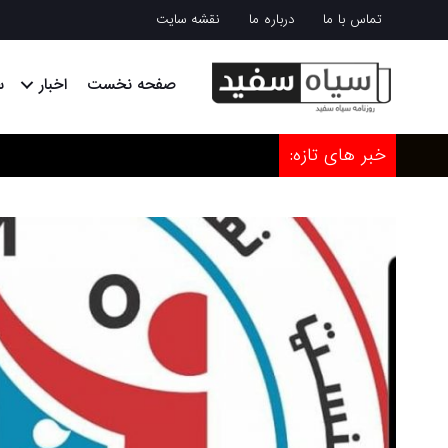
تماس با ما
درباره ما
نقشه سایت
صفحه نخست
اخبار
س
خبر های تازه: