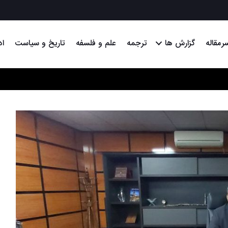
رمقاله
گزارش ها
ترجمه
علم و فلسفه
تاریخ و سیاست
اد