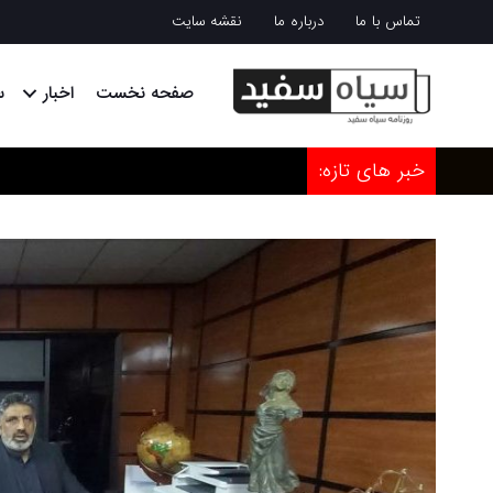
تماس با ما
درباره ما
نقشه سایت
صفحه نخست
اخبار
س
خبر های تازه: