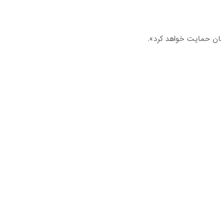
بان حمایت خواهد کرد».