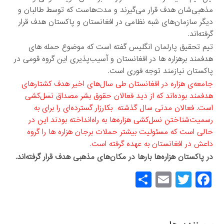
مذهبی‌شان هدف قرار می‌گیرند و مدت‌هاست که توسط طالبان و
دیگر سازمان‌های شبه نظامی در افغانستان و پاکستان هدف قرار
گرفته‌اند.
تیم تحقیق پارلمان انگلیس گفته است که موضوع حمله های
هدفمند برهزاره ها در افغانستان و آسیب‌پذیری این گروه قومی در
پاکستان نیازمند توجه فوری است.
جامعه‌ی هزاره در افغانستان طی سال‌های اخیر هدف کشتارهای
هدفمند بوده‌اند که از دید فعالان حقوق بشر مصداق نسل‌کشی
است. فعالان مدنی سال گذشته بکارزار گسترده‌ای را برای به
رسمیت‌شناختن نسل‌کشی هزاره‌ها به راه‌انداخته بودند این در
حالی است که مسئولیت بیشتر حملات برجان هزاره ها را گروه
داعش در افغانستان به عهده گرفته است.
در پاکستان هزاره‌ها بارها در مکان‌های مذهبی هدف قرار گرفته‌اند.
S
E
T
F
h
m
wi
a
ar
ail
tt
c