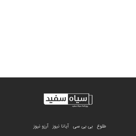
طلوع
بی بی سی
آیانا نیوز
آرزو نیوز