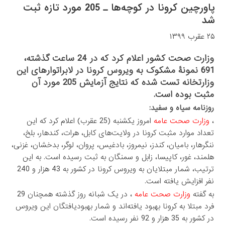
پاورچین کرونا در کوچه‌ها ـ 205 مورد تازه ثبت
شد
۲۵ عقرب ۱۳۹۹
وزارت صحت کشور اعلام کرد که در 24 ساعت گذشته،
691 نمونۀ مشکوک به ویروس کرونا در لابراتوارهای این
وزارتخانه تست شده که نتایج آزمایش 205 مورد آن
مثبت بوده است.
روزنامه سیاه و سفید:
،
وزارت صحت عامه
امروز یکشنبه (25 عقرب) اعلام کرد که این
تعداد موارد مثبت کرونا در ولایت‌های کابل، هرات، کندهار، بلخ،
ننگرهار، بامیان، کندز، نیمروز، بادغیس، پروان، لوگر، بدخشان، غزنی،
هلمند، غور، کاپیسا، زابل و سمنگان به ثبت رسیده است. به این
ترتیب، شمار مبتلایان به ویروس کرونا در کشور به 43 هزار و 240
نفر افزایش یافته است.
به گفته
وزارت صحت عامه
، در یک شبانه روز گذشته همچنان 29
فرد مبتلا به کرونا بهبود یافته‌اند و شمار بهبودیافتگان این ویروس
در کشور به 35 هزار و 92 نفر رسیده است.