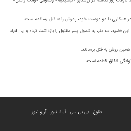
 ناوقت روز گذشته در روستای «نیشیگرام» ولسوالی «وانت وایگل»
ین قضیه، سه نفر، به شمول پسر مقتول را بازداشت کرده و این افراد
با همین روش به قتل برسانند.
ادگی اتفاق افتاده است.
طلوع
بی بی سی
آیانا نیوز
آرزو نیوز