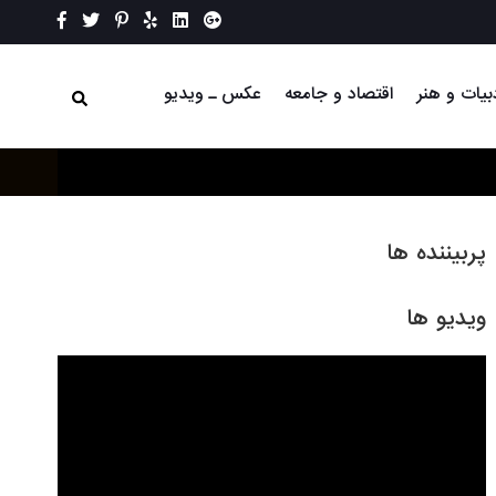
بیات و هنر
اقتصاد و جامعه
عکس ـ ویدیو
پربیننده ها
ویدیو ها