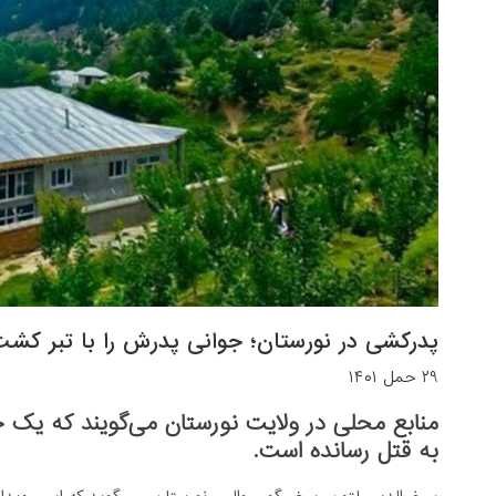
پدرکشی در نورستان؛ جوانی پدرش را با تبر کش
۲۹ حمل ۱۴۰۱
به قتل رسانده است.