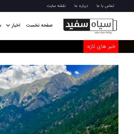
تماس با ما
درباره ما
نقشه سایت
صفحه نخست
اخبار
س
خبر های تازه: