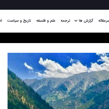
رمقاله
گزارش ها
ترجمه
علم و فلسفه
تاریخ و سیاست
اد