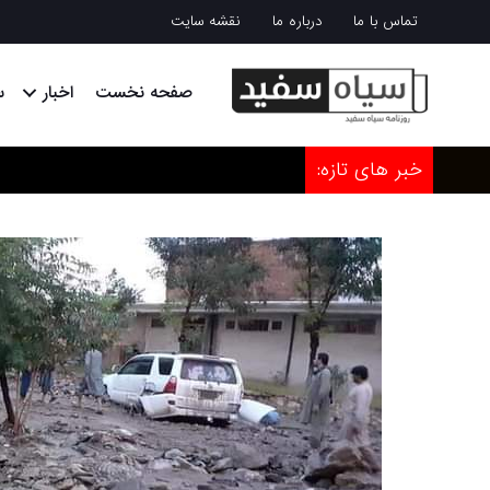
تماس با ما
درباره ما
نقشه سایت
صفحه نخست
اخبار
س
خبر های تازه: