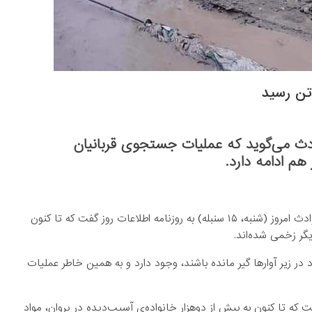
دث می‌گوید که عملیات جستجوی قربانیان
هم ادامه دارد.
احمدتمیم عظیمی، سخن‌گوی وزارت دولت در امور رسیدگی به حوادث امروز (شنبه، ۱۵ سنبله) به روزنامه اطلاعات روز گفت که تا کنون
ر زیر آوارها گیر مانده باشند، وجود دارد و به همین خاطر عملیات
ه تا کنون به بیش از دوهزار خانواده‌ی آسیب‌دیده در پروان، مواد