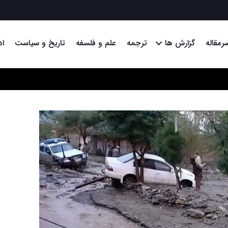
رمقاله
گزارش ها
ترجمه
علم و فلسفه
تاریخ و سیاست
اد