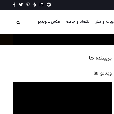
بیات و هنر
اقتصاد و جامعه
عکس ـ ویدیو
پربیننده ها
ویدیو ها