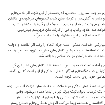
ی در چند سناریوی محتمل، قدرت‌مندتر از قبل شود. اگر تلاش‌های
 و منجر به آتش‌بس و توافق صلح شود، تندروهای سرخورده‌ی طالبان
حق می‌شوند و به این ترتیب، صفوف این گروه با صدها یا شاید
واهد شد. علاوه براین، برخی از کارشناسان تروریسم پیش‌بینی
لقاعده که از قبل این پیشنهاد را داده است، برآید.
بین‌رفتن خلافت، ممکن است جرقه اتحاد را بزند. اگر القاعده و دولت
ات افغانستان و همچنین تلاش‌های مبارزه با تروریسم، ویران‌کننده
ن، متحد شاخه خراسان دولت اسلامی خواهد شد.
می آماده است که قدرت خود را حفظ کند. تلاش‌های اخیر این گره
آوارگان در اردوگاه‌های آوارگان داخلی، حاکی از این است که این گروه
 اجتماعی خود، روی دست گرفته است.
 اخیر شاهد کاهش اندکی در حملات شاخه خراسان دولت اسلامی بوده
ک فرصت دیپلماتیک بزرگ نیز در اینجا دیده می‌شود. وقتی
تحده یک زمینه مشترک نادری را با رقبای استراتژیک اصلی‌اش
در افغانستان هستند، پیدا می‌کند. افزایش همکاری‌های ضدتروریسم