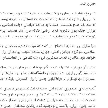
جبران کند.
در واقع، شاخه خراسان دولت اسلامی می‌تواند در دوره پسا بغداد
جاری برای آغاز روند صلح و مصالحه در افغانستان به نتیجه برسد
که مخالف صلح هستند، احتمالا به شاخه خراسان دولت اسلامی مل
هزاران جنگ‌جوی باتجربه که با اراضی افغانستان آشنا هستند، پر خ
کرده‌اند که یک دولت اسلامی ضعیف، امکان دارد به دنبال اتحاد با ا
طرف‌داران این نظریه استدلال می‌کنند که مرگ بغدادی به دنبال از 
اسلامی، دو گروه جهادی اصلی جهان، متحد شوند، پیامد آن برای ثب
خواهد بود. طالبان، قدرت‌مندترین گروه شبه‌نظامی در افغانستا
حتی اگر این فرضیات را نادیده بگیریم، شاخه خراسان دولت اسلا
برای سربازگیری از بین دانشجویان دانشگاه‌ها، زندانیان زندان‌ها و 
استراتژی بهره‌برداری از افراط‌گرایی وطنی را برای گسترش پایگاه
آنچه مایه‌ی امیدواری است، این است که افغانستان در ماه‌های
است که نشان‌دهنده اثربخشی تلاش‌های ضدتروریسم جاری است. ی
صحبت از مقابله با شاخه خراسان دولت اسلامی می‌شود، ایالات م
مانند چین، ایران، پاکستان و روسیه که بازیگران منطقه‌ای اصلی 