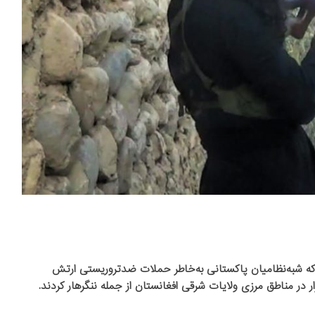
ستان به سال ۲۰۱۰ برمی‌گردد، وقتی که شبه‌نظامیان پاکستانی به‌خاطر حملات ضدتروریستی ارتش
 در مناطق مرزی ولایات شرقی افغانستان از جمله ننگرهار کردند.