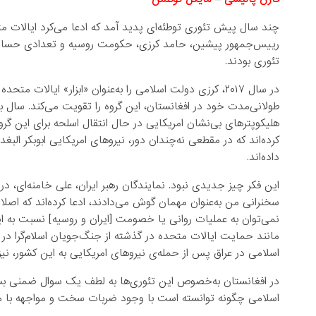
چند سال پیش تئوری توطئه‌ای پدید آمد که ادعا می‌کرد ایالات 
رییس‌جمهور پیشین، حامد کرزی، حکومت روسیه و تعدادی حساب‌ه
تئوری بودند.
در سال ۲۰۱۷، کرزی دولت اسلامی را به‌عنوان «ابزار» ایال
طولانی‌مدت خود در افغانستان، این گروه را تقویت می‌کند. سال بع
هلیکوپترهای بی‌نشان امریکایی در حال انتقال اسلحه برای این گرو
کرده‌اند که در مقطعی نه‌چندان دور، نیروهای امریکایی ابوبکر البغد
داده‌اند.
این فکر چیز جدیدی نبود. نمایندگان رهبر ایران، علی‌ خامنه‌ای، د
سخنرانی من به‌عنوان مهمان گوش می‌دادند، ادعا کرده‌اند که اصلا خ
نمی‌توان به عملیات روانی یا خصومت [ایران و روسیه] نسبت به ای
مانند حمایت ایالات متحده در گذشته از جنگ‌جویان اسلام‌گرا در
اسلامی در عراق پس از حمله‌ی نیروهای امریکایی به این کشور، نیز 
در افغانستان به‌خصوص این تئوری‌ها به لطف یک سوال ضمنی بس
اسلامی چگونه توانسته است با وجود ضربات سخت و مواجهه با موا