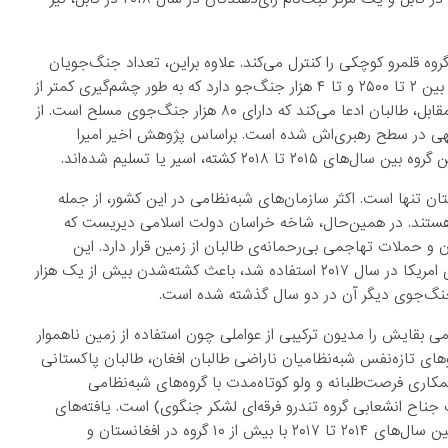
 قلمرو کوچکی را کنترل می‌کند. علاوه براین، تعداد جنگ‌جویان
این گروه اندک است. آخرین برآوردهای نشان می‌دهد که این گروه بین ۲ تا ۲۵۰۰ و تا ۴ هزار جنگ‌جو دارد که به طور چشم‌گیری کمتر از
۵ تا ۸ هزار جنگ‌جویی است که در سال ۲۰۱۶ برآورد شده بود. در مقابل، طالبان ادعا می‌کند که دارای ۸۰ هزار جنگ‌جوی مسلح است. از
ی در سطح رهبری‌اش شده است. براساس پژوهش اخیر امیرا
ن تنها است. اکثر سازمان‌های شبه‌نظامی در این کشور، از جمله
د هستند. در همین‌حال، شاخه خراسان دولت اسلامی دیریست که
 و حملات تهاجمی بی‌رحمانه‌ی طالبان از زمین قرار دارد. این
عملیات‌ها که در مشهورترین مورد آن از بزرگ‌ترین بمب غیرهسته‌ای امریکا در سال ۲۰۱۷ استفاده شد، باعث کشته‌شدن بیش از یک هزار
گ‌جوی دیگر آن در دو سال گذشته شده است.
ی بقایش را مدیون ترکیبی از عواملی چون استفاده از زمین ناهموار
های تازه‌نفس شبه‌نظامیان ناراضی طالبان افغان، طالبان پاکستانی
کاری فرصت‌طلبانه و ولو کوتاه‌مدت با گروه‌های شبه‌نظامی
جناح انشعابی گروه تندرو فرقه‌ای لشکر جنگوی) است. یافته‌های
پژوهش جاردون نشان می‌دهد که شاخه خراسان دولت اسلامی بین سال‌های ۲۰۱۴ تا ۲۰۱۷ با بیش از ۱۰ گروه در افغانستان و