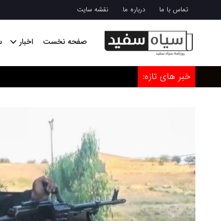
تماس با ما
درباره ما
نقشه سایت
صفحه نخست
اخبار
س
خبر های تازه: