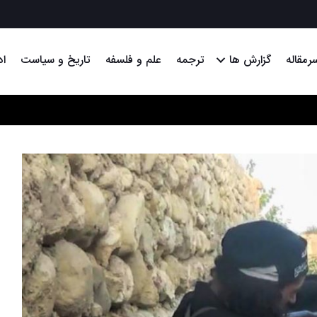
رمقاله
گزارش ها
ترجمه
علم و فلسفه
تاریخ و سیاست
اد