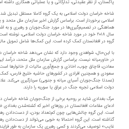
پاکستان، از نظر عقیدتی، تدارکاتی و یا عملیاتی همکاری داشته ا
شاخه خراسان دولت اسلامی به یک گروه کاملا مستقل تبدیل شده اس
اسلامی برخوردار است. براساس گزارش اخیر سازمان ملل متحد و 
هماهنگی در تصمیم‌گیری‌ها در مورد جنگ‌جویان و رهبری و به اشتر
سال ۲۰۱۸ خود در مورد شاخه خراسان دولت اسلامی، نوشته 
گروه در افغانستان کمک کرده است. این کمک‌ها شامل تمویل مالی، 
با این‌حال، شواهدی وجود دارد که نشان می‌دهد شاخه خراسان دو
در خاورمیانه نیست. براساس گزارش سازمان ملل متحد، درآمد این گ
معادن، قاچاق چوب، اخاذی و جمع‌آوری مالیات از خانوارها است.
سعودی و همچنین افرادی در کشورهای حاشیه خلیج فارس، کمک مالی
دولت اسلامی تجربه جنگ در عراق یا سوریه را دارند.
مرگ بغدادی شاید بر روحیه برخی از جنگ‌جویان شاخه خراسان دولت
ادعای مقامات افغانستان در روزهای اخیر که کشته‌شدن بغدادی ضر
است. این گروه چالش‌‌هایی چون کم‌تعداد بودن، از دست‌دادن ره
گذاشته است. این گروه احتمالا به خوبی می‌تواند از دست‌دادن ره
غایب» توصیف می‌کردند و کسی رهبری یک سازمان به طور فزاینده غ