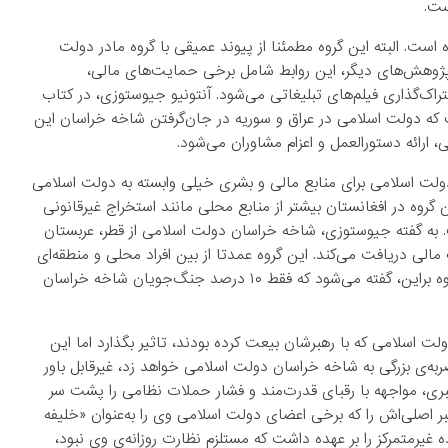
ست.
ت. البته این گروه مطمئنا از پیوند عمیقی با گروه مادر دولت
پژوهش‌های دیگر، این روابط شامل برخی حمایت‌های مالی،
اک‌گذاری فیلم‌های تبلیغاتی می‌شود. آنتونیو جیوستوزی، در کتاب
است که دولت اسلامی در عراق و سوریه در جان‌گرفتن شاخه خراسان این
ارائه دستورالعمل و اعزام مشاوران می‌شود.
لت اسلامی برای منابع مالی و بشری خیلی وابسته به دولت اسلامی
روه در افغانستان بیشتر از منابع محلی مانند استخراج غیرقانونی
 به گفته جیوستوزی، شاخه خراسان دولت اسلامی از قطر، عربستان
 دریافت می‌کند. این گروه عمدتا از بین افراد محلی و منطقه‌ای
(عمدتا جنگ‌جویان آسیای میانه و جنوبی) سربازگیری می‌کند. علاوه براین، گفته می‌شود که فقط ۱۰ درصد جنگ‌جویان شاخه خراسان
 اسلامی که با رهبرشان بیعت کرده بودند، تاثیر بگذارد اما این
به‌ی بزرگی به شاخه خراسان دولت اسلامی خواهد زد، غیرقابل باور
بری، مواجهه با رقبای قدرت‌مند و فشار حملات نظامی را پشت سر
بر اصلی‌اش را که برخی اعضای دولت اسلامی وی را به‌عنوان «خلیفه
یرمتمرکز را بر عهده داشت که مستلزم نظارت روزانه‌ی وی نبود،