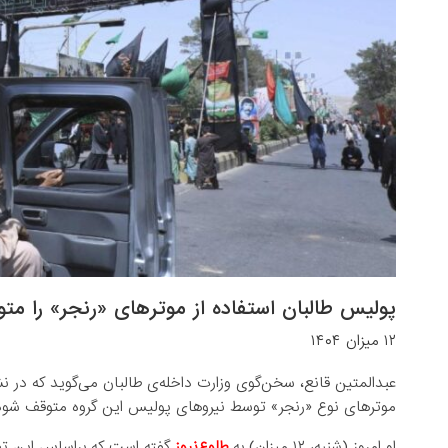
پولیس طالبان استفاده از موترهای «رنجر» را متو
۱۲ میزان ۱۴۰۴
عبدالمتین قانع، سخن‌گوی وزارت داخله‌ی طالبان می‌گوید که در
موترهای نوع «رنجر» توسط نیروهای پولیس این گروه متوقف شود
او امروز (شنبه، ۱۲ میزان) به
طلوع‌نیوز
گفته است که براساس این تص