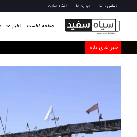
تماس با ما
درباره ما
نقشه سایت
صفحه نخست
اخبار
س
خبر های تازه: