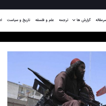
رمقاله
گزارش ها
ترجمه
علم و فلسفه
تاریخ و سیاست
اد