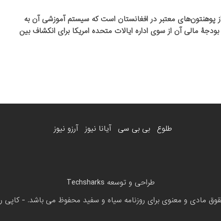
که در سال ۲۰۰۶ تاسیس شد، یکی از پوهنتون‌های معتبر در افغانستان است که سیستم آموزشی آن به
آموزشی غرب طراحی شده است و بیش از ۶۰ درصد بودجۀ مالی آن از سوی اداره ایالات متحده امریکا برای انکشاف بین
طلوع
بی بی سی
آیانا نیوز
آرزو نیوز
طراحی و توسعه
Techsharks
ق مادی و معنوی برای روزنامه سیاه و سفید محفوظ می باشد. - کاپی رایت 