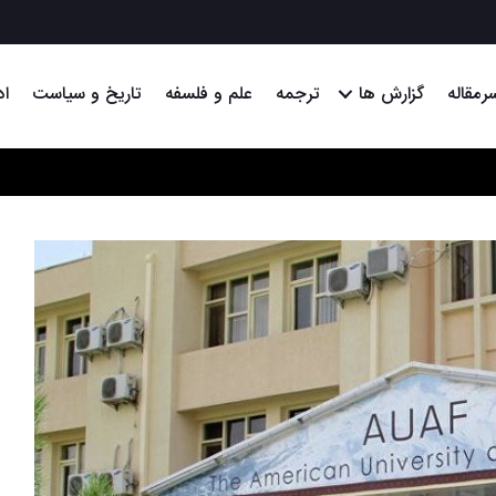
رمقاله
گزارش ها
ترجمه
علم و فلسفه
تاریخ و سیاست
اد