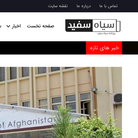
تماس با ما
درباره ما
نقشه سایت
صفحه نخست
اخبار
س
خبر های تازه: