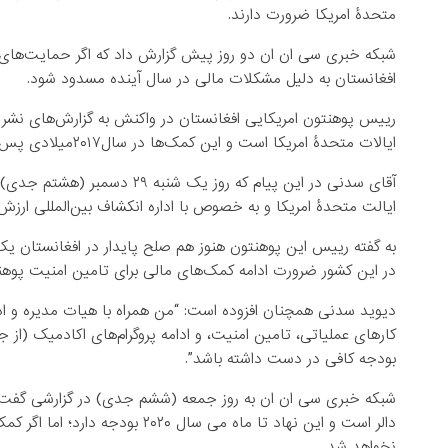
متحدۀ امریکا ضرورت دارند.
شبکه خبری سی ان ان دو روز پیش گزارش داد که اگر حمایت‌های 
افغانستان به دلیل مشکلات مالی در سال آینده مسدود شود.
رییس پوهنتون امریکایی افغانستان در واکنش به گزارش‌های نشر 
ایالات متحدۀ امریکا است و این کمک‌ها در سال۲۰۱۷میلادی پس حمله طالبان و به هدف تدابیر امنیتی این پوهنتون افزایش یافت.
آقای سدنی در این پیام که روز 
ایالت متحدۀ امریکا و به خصوص با اداره انکشاف بین‌المللی ارزش 
به گفته رییس این پوهنتون هنوز هم صلح پایدار در افغانستان یک
در این کشور ضرورت ادامه‌ کمک‌های مالی برای تامین امنیت پوه
بودجه کافی در دست داشته باشد”.
دالر است و این نهاد تا ماه می سا
نخواهد شد.