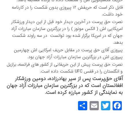
قابل ذکر است که حریفش ۱۲ پیروزی بدون شکست را در کارنامه
خود داشت.
نصرت حق پرست در آخرین دیدار خود قبل از این دیدار ورزشکار
امریکایی اش ( الکس مونوز ) را در بزرگترین سازمان مبارزات آزاد
جهان که در امریکا برگزار شده بود توانست در سه راوند شکست
بدهد.
پیروزی آقای حق پرست در مقابل حریف امرکایی اش چهارمین
پیروزی‌ اش در بزرگترین سازمان مبارزات آزاد جهان بود.
نصرت حق پرست پیش از این حریفانی از کشور های فرانسه، برازیل
و انگلستان را در قفس UFC شکست داده است.
آقای حق‌پرست پس از سیر بهادرزاده، دومین ورزشکار
افغانستان است که در بزرگترین سازمان مبارزات آزاد جهان
به نمایندگی از کشور مبارزه کرده است.
S
E
T
F
h
m
wi
a
ar
ail
tt
c