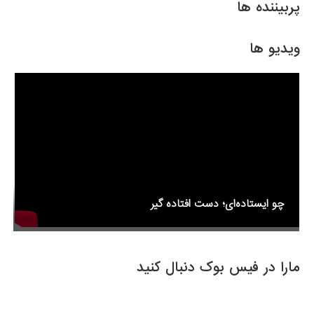
e
er
e
پربیننده ها
b
o
ویدیو ها
o
k
چو ایستاده‌ای؛ دست افتاده گیر
مارا در فیس بوک دنبال کنید