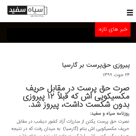
خبر های تازه:
پیروزی حق‌پرست بر گارسیا
۲۴ حوت ۱۳۹۹
صرت حق پرست در مقابل حریف
مکسیکویی اش که قبلاً ۱۲ پیروزی
بدون شکست داشت، پیروز شد.
روزنامه سیاه و سفید:
نصرت حق پرست یکتن از مبارزات آزاد کشور دیشب در مقابل
حریف مکسیکویی اش بنام (گارسیا) به میدان رفت که در نتیجه
حریف مکسیکویی اش را شکست داده تا برنده مسابقه باشد.