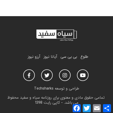
طلوع
بی بی سی
آیانا نیوز
آرزو نیوز
طراحی و توسعه
Techsharks
تمامی حقوق مادی و معنوی برای روزنامه سیاه و سفید محفوظ
می باشد. - کاپی رایت 1398
F
T
E
a
w
m
h