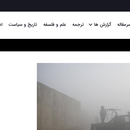
رمقاله
گزارش ها
ترجمه
علم و فلسفه
تاریخ و سیاست
اد