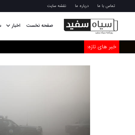
تماس با ما
درباره ما
نقشه سایت
صفحه نخست
اخبار
س
خبر های تازه: