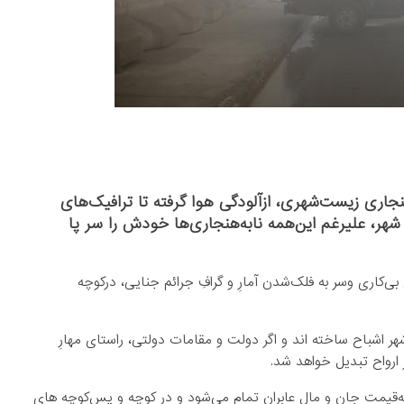
نجاری زیست‌شهری، ازآلودگی هوا گرفته تا ترافیک‌های
هر، علیرغم این‌همه نابه‌هنجاری‌ها خودش را سر پا
 بی‌کاری وسر به فلک‌شدن آمارِ و گرافِ جرائم جنایی، درکوچه
 اشباح ساخته اند و اگر دولت و مقامات دولتی، راستای مهارِ
ارواح تبدیل خواهد شد.
به‌قیمت جان و مال عابران تمام می‌شود و در کوچه و پس‌کوچه های