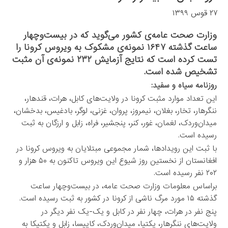
۲۷ قوس ۱۳۹۹
وزارت صحت عامه‌ی کشور می‌گوید که در بیست‌وچهار
ساعت گذشته ۱۶۴۷ نمونه‌ی مشکوک به ویروس کرونا را
تست کرده است که نتایج آزمایش ۲۳۲ نمونه‌ی آن مثبت
تشخیص شده است.
روزنامه سیاه و سفید:
این تعداد موارد مثبت کرونا در ولایت‌های کابل، هرات، قندهار،
ننگرهار، تخار، بغلان، نیمروز، پروان، غزنی، لوگر، بادغیس، بدخشان،
میدان‌وردک، لغمان، غور، کنر، پنجشیر، فراه، زابل و ارزگان به ثبت
رسیده است.
با ثبت این رویدادها، شمار مجموعی مبتلایان به ویروس کرونا در
افغانستان از نخستین روز شیوع این ویروس تاکنون به ۵۰ هزار و
۲۰۲ نفر رسیده است.
براساس معلومات وزارت صحت عامه، در بیست‌وچهار ساعت
گذشته ۱۵ مورد مرگ ناشی از کرونا در کشور به ثبت رسیده است.
پنج نفر در هرات، چهار نفر در کابل و یک-یک نفر دیگر در
ولایت‌های ننگرهار، پکتیا، میدان‌وردک، کاپیسا، زابل و پکتیکا به