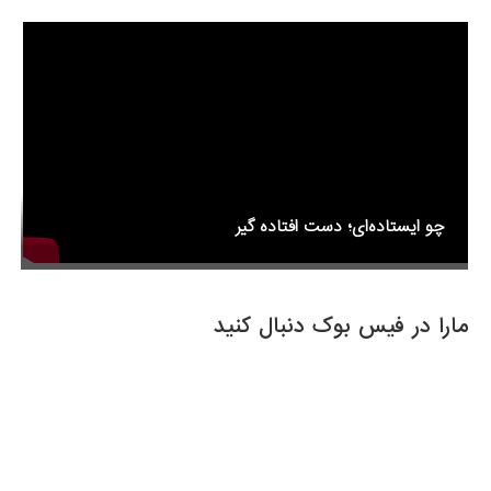
o
k
چو ایستاده‌ای؛ دست افتاده گیر
مارا در فیس بوک دنبال کنید