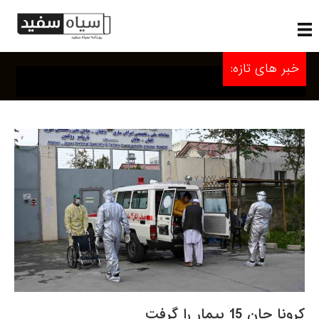
خبر های تازه:
کرونا جان 15 بیمار را گرفت