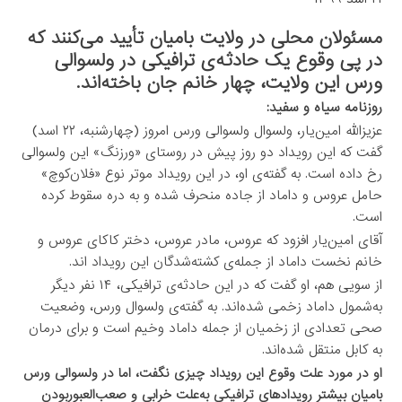
مسئولان محلی در ولایت بامیان تأیید می‌کنند که
در پی وقوع یک حادثه‌ی ترافیکی در ولسوالی
ورس این ولایت، چهار خانم جان باخته‌اند.
روزنامه سیاه و سفید:
عزیزالله امین‌یار، ولسوال ولسوالی ورس امروز (چهارشنبه، ۲۲ اسد)
گفت که این رویداد دو روز پیش در روستای «ورزنگ» این ولسوالی
رخ داده است. به گفته‌ی او، در این رویداد موتر نوع «فلان‌کوچ»
حامل عروس و داماد از جاده منحرف شده و به دره سقوط کرده
است.
آقای امین‌یار افزود که عروس، مادر عروس، دختر کاکای عروس و
خانم نخست داماد از جمله‌ی کشته‌شدگان این رویداد اند.
از سویی هم، او گفت که در این حادثه‌ی ترافیکی، ۱۴ نفر دیگر
به‌شمول داماد زخمی شده‌اند. به گفته‌ی ولسوال ورس، وضعیت
صحی تعدادی از زخمیان از جمله داماد وخیم است و برای درمان
به کابل منتقل شده‌اند.
او در مورد علت وقوع این رویداد چیزی نگفت، اما در ولسوالی ورس
بامیان بیشتر رویدادهای ترافیکی به‌علت خرابی و صعب‌العبوربودن