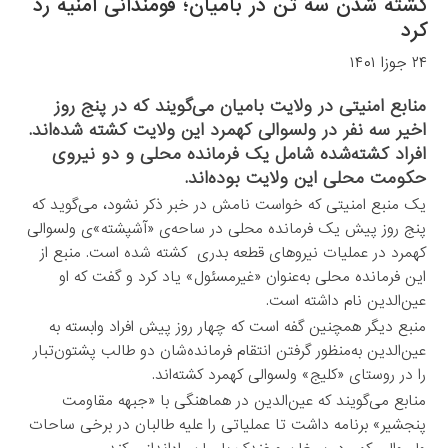
کشته شدن سه تن در بامیان؛ قومندانی امنیه رد
کرد
۲۴ جوزا ۱۴۰۱
منابع امنیتی در ولایت بامیان می‌گویند که در پنج روز
اخیر سه نفر در ولسوالی کهمرد این ولایت کشته شده‌اند.
افراد کشته‌شده شامل یک فرمانده محلی و دو نیروی
حکومت محلی این ولایت بوده‌اند.
یک منبع امنیتی که خواست نامش در خبر ذکر نشود، می‌گوید که
پنج روز پیش یک فرمانده محلی در ساحه‌ی «آشپشته»ی ولسوالی
کهمرد در عملیات نیروهای قطعه بدری کشته شده است. منبع از
این فرمانده محلی به‌عنوان «غیرمسئول» یاد کرد و گفت که او
عین‌الدین نام داشته است.
منبع دیگر همچنین گفه است که چهار روز پیش افراد وابسته به
عین‌الدین به‌منظور گرفتن انتقام فرمانده‌شان دو طالب پشتون‌تبار
را در روستای «کلیج» ولسوالی کهمرد کشته‌اند.
منابع می‌گویند که عین‌الدین در هماهنگی با «جبهه مقاومت
پنجشیر» برنامه داشت تا عملیاتی را علیه طالبان در برخی ساحات