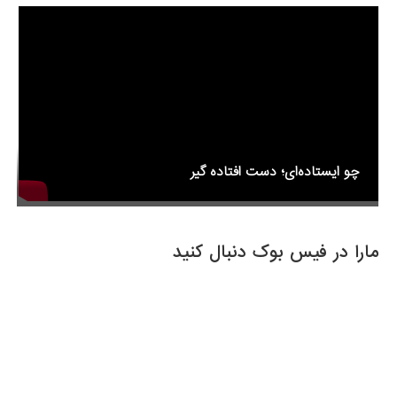
o
k
چو ایستاده‌ای؛ دست افتاده گیر
مارا در فیس بوک دنبال کنید