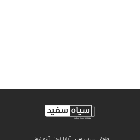
طلوع
بی بی سی
آیانا نیوز
آرزو نیوز