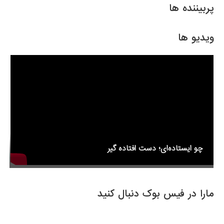
e
er
e
پربیننده ها
b
o
ویدیو ها
o
k
چو ایستاده‌ای؛ دست افتاده گیر
مارا در فیس بوک دنبال کنید