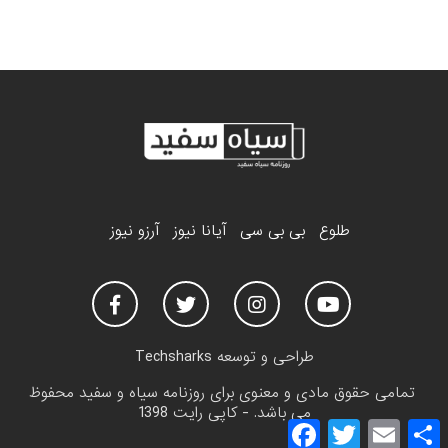
طلوع
بی بی سی
آیانا نیوز
آرزو نیوز
طراحی و توسعه
Techsharks
تمامی حقوق مادی و معنوی برای روزنامه سیاه و سفید محفوظ
می باشد. - کاپی رایت 1398
F
T
E
a
w
m
h