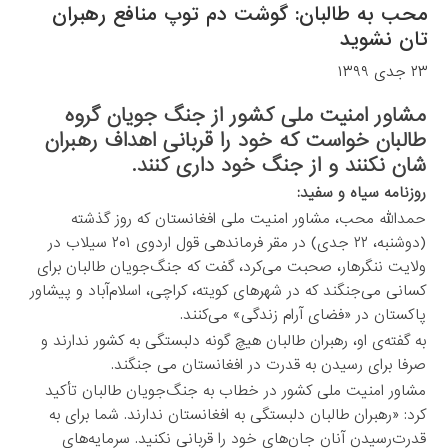
محب به طالبان: گوشت دم توپ منافع رهبران
تان نشوید
۲۳ جدی ۱۳۹۹
مشاور امنیت ملی کشور از جنگ ‌جویان گروه
طالبان خواست که خود را قربانی اهداف رهبران
‌شان نکنند و از جنگ خود داری کنند.
روزنامه سیاه و سفید:
حمدالله محب، مشاور امنیت ملی افغانستان که روز گذشته
(دوشنبه، ۲۲ جدی) در مقر فرماندهی قول اردوی ۲۰۱ سیلاب در
ولایت ننگرهار، صحبت می‌کرد، گفت که جنگ‌جویان طالبان برای
کسانی می‌جنگند که در شهرهای کویته، کراچی، اسلام‌آباد و پیشاور
پاکستان در «فضای آرام زندگی» می‌کنند.
به گفته‌ی او، رهبران طالبان هیچ‌ گونه دلبستگی به کشور ندارند و
صرفا برای رسیدن به قدرت در افغانستان می‌ جنگند.
مشاور امنیت ملی کشور در خطاب به جنگ‌جویان طالبان تأکید
کرد: «رهبران طالبان دلبستگی به افغانستان ندارند. شما برای به
قدرت‌رسیدن آنان جان‌های خود را قربانی نکنید. سرمایه‌های