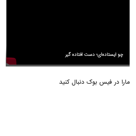
k
چو ایستاده‌ای؛ دست افتاده گیر
مارا در فیس بوک دنبال کنید