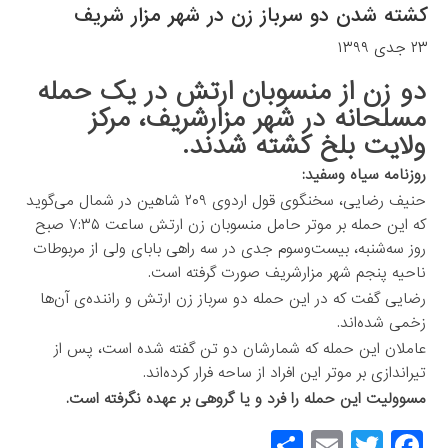
کشته شدن دو سرباز زن در شهر مزار شریف
۲۳ جدی ۱۳۹۹
دو زن از منسوبان ارتش در یک حمله
مسلحانه در شهر مزارشریف، مرکز
ولایت بلخ کشته شدند.
روزنامه سیاه وسفید:
حنیف رضایی، سخنگوی قول اردوی ۲۰۹ شاهین در شمال می‌گوید
که این حمله بر موتر حامل منسوبان زن ارتش ساعت ۷:۳۵ صبح
روز سه‌شنبه، بیست‌وسوم جدی در سه راهی بابای ولی از مربوطات
ناحیه پنجم شهر مزارشریف صورت گرفته است.
رضایی گفت که در این حمله دو سرباز زن ارتش و راننده‌ی آن‌ها
زخمی شده‌اند.
عاملان این حمله که شمارشان دو تن گفته شده‌ است، پس از
تیراندازی بر موتر این افراد از ساحه فرار کرده‌اند.
مسوولیت این حمله را فرد و یا گروهی بر عهده نگرفته است.
S
E
T
F