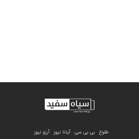
طلوع
بی بی سی
آیانا نیوز
آرزو نیوز