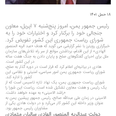
۱۸ حمل ۱۴۰۱
رئیس جمهور یمن، امروز پنج‌شنبه ۷ اپریل، معاون
جنجالی خود را برکنار کرد و اختیارات خود را به
شورای ریاست جمهوری این کشور تفویض کرد.
خبرگزاری رویترز با نشر گزارشی می گوید که هدف «عبد الربه المنصور
الهادی» از این اقدام، برداشتن موانع از سر راه تلاش‌های سازمان
ملل برای احیای گفتگوهای صلح و پایان دادن به جنگ هفت ساله
در این کشور است.
هادی در بیانیه‌ای اعلام کرد که قرار است در دوره گذار به صلح،
شورای ریاست جمهوری یمن امور سیاسی، امنیتی و نظامی این
کشور را اداره کند.
شورای ریاست جمهوری یمن، یک نهاد تازه تاسیس است که از
یک رئیس و هفت معاون تشکیل شده است. ریاست این شورا را
«راشد الامینی» به عهده خواهد داشت.
الامینی در زمان علی عبدالله صالح، رئیس‌ جمهور پیشین یمن به
عنوان وزیر داخله این کشور کار می‌کرد و در دولت هادی یکی از
مشاوران رئیس جمهور بود.
دولت عبدالربه المنصور الهادی سالیان متمادی