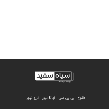
طلوع
بی بی سی
آیانا نیوز
آرزو نیوز