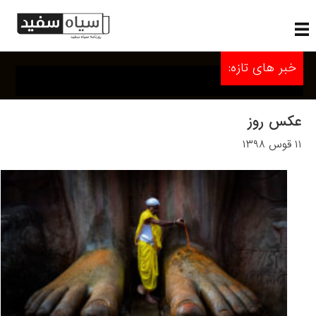
خبر های تازه:
عکس روز
۱۱ قوس ۱۳۹۸