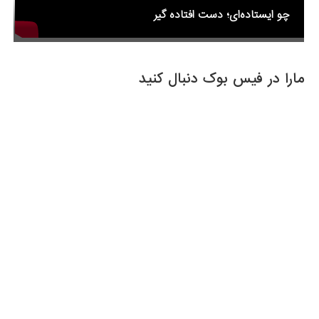
چو ایستاده‌ای؛ دست افتاده گیر
مارا در فیس بوک دنبال کنید