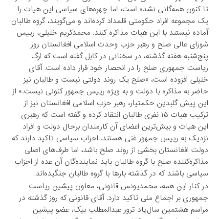
تا کنون همه‌گانی نشده است، اما چهره‌های سیاسی این هیات را
یک مجموعه افراد حکومتی قلمداد کرده‌اند و می‌گویند، گروه طالبان
آماده نیستند با این هیات مذاکره کنند. محمدکریم خلیلی، رییس
شورای عالی صلح و رهبر حزب وحدت اسلامی ‌افغانستان روز
پنج‌شنبه هفته گذشته، در سخنانی در کابل گفته است که ارگ
ریاست جمهوری صلح را در انحصار خود قرار داده است. آقای
خلیلی افزوده است، «صلح یک روند دولتی نیست و طالبان نیز
حاضر به مذاکره با دولت و به ویژه رییس جمهور کنونی نیست.» از
این پیش گلبدین حکمتیار، رهبر حزب اسلامی ‌افغانستان نیز از
ترکیب هیات ۱۵ نفری طالبان انتقاد کرده و گفته است که رهبری
این هیات و بیش‌ترین اعضای آن کارمندان برحال دولت و افراد
نزدیک به رییس جمهور غنی هستند. احزاب سیاسی تاکید دارند که
دولت افغانستان بخشی از روند صلح باشد، اما طرف‌های اصلی
مذاکره‌کننده صلح با گروه طالبان باید نماینده‌گان آن عده از احزاب
سیاسی باشند که در گذشته بارها با گروه طالبان جنگیده‌اند.
در کنار این همه، محمدیونس قانونی، معاون پیشین ریاست
جمهوری بر اجماع ملی تاکید دارد. آقای قانونی که روز گذشته در
مراسم هشتمین سال‌یاد ترور عبدالمطلب بیک، عضو پیشین