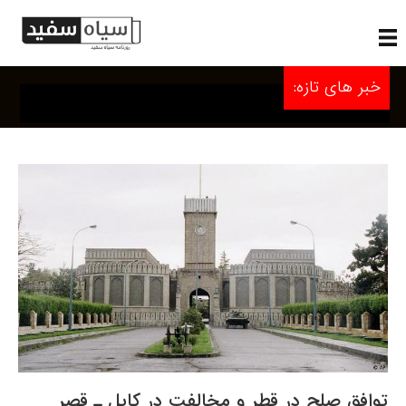
خبر های تازه:
توافق صلح در قطر و مخالفت در کابل ـ قصر