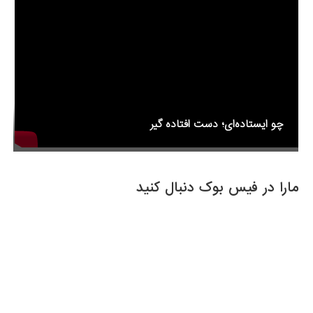
k
چو ایستاده‌ای؛ دست افتاده گیر
مارا در فیس بوک دنبال کنید