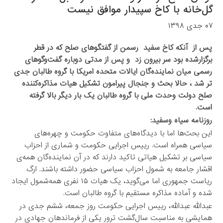
گل‌خانه با کاخ سپیدار موافق نیست
۰۷ جدی ۱۳۹۸
پس از آنکه کاخ سفید رسمن از گفتگوهای صلح که در قطر
برگزارشده بود سر بیرون زد و پس از مدتی دوباره گفت‌وگوهای
رسمی‌ میان نماینده‌گان ایالات متحده امریکا با گروه طالبان جدی
تر شد ، حالا بحث و جنجال پیرامون تشکیل هیات مذاکره‌کننده
صلح دولت وحدت ملی با گروه طالبان یک بار دیگر بالا گرفته
است.
روزنامه سیاه وسفید:
این بحث‌ها اما با دیدگاه‌های متفاوت حکومت و چهره‌های
سیاسی همراه است. رییس اجرایی حکومت و شماری از احزاب
سیاسی بر تشکیل هیاتی تاکید دارند که در آن نماینده‌گان همه‌ی
اقشار جامعه به شمول احزاب سیاسی حضور داشته باشند. ارگ
ریاست جمهوری اما می‌گوید، یک هیات ۱۵ نفری همه‌شمول ایجاد
شده و آماده مذاکره مستقیم با گروه طالبان است.
عبدالله عبدالله، رییس اجرایی حکومت روز جمعه، ششم جدی در
همایشی به مناسبت سال‌گشت ترور یکی از فرماندهان جهادی در