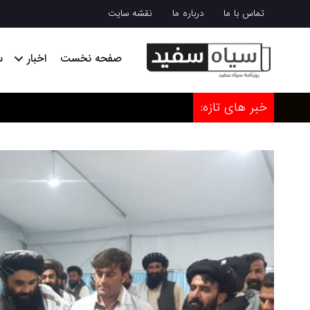
تماس با ما
درباره ما
نقشه سایت
صفحه نخست
اخبار
س
خبر های تازه: