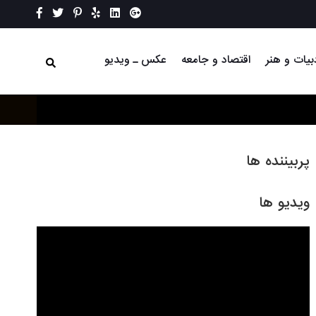
بیات و هنر
اقتصاد و جامعه
عکس ـ ویدیو
پربیننده ها
ویدیو ها