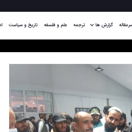
رمقاله
گزارش ها
ترجمه
علم و فلسفه
تاریخ و سیاست
اد