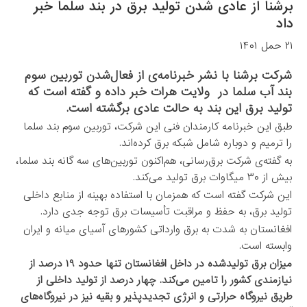
برشنا از عادی شدن تولید برق در بند سلما خبر
داد
۲۱ حمل ۱۴۰۱
شرکت برشنا با نشر خبرنامه‌ی از فعال‌شدن توربین سوم
بند آب سلما در ولایت هرات خبر داده و گفته است که
تولید برق این بند به حالت عادی برگشته است.
طبق این خبرنامه کارمندان فنی این شرکت، توربین سوم بند سلما
را ترمیم و دوباره شامل شبکه برق کرده‌اند.
به گفته‌ی شرکت برق‌رسانی، هم‌اکنون توربین‌های سه گانه بند سلما،
بیش از ۳۰ میگاوات برق تولید می‌کند.
این شرکت گفته است که همزمان با استفاده بهینه از منابع داخلی
تولید برق، به حفظ و مراقبت تأسیسات برق توجه جدی دارد.
افغانستان به شدت به برق‌ وارداتی کشورهای آسیای میانه و ایران
وابسته است.
میزان برق تولیدشده در داخل افغانستان تنها حدود ۱۹ درصد از
نیازمندی کشور را تامین می‌کند. چهار درصد از تولید داخلی از
طریق نیروگاه حرارتی و انرژی تجدیدپذیر و بقیه نیز در نیروگاه‌های