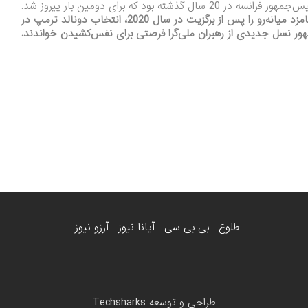
متحدان اتحادیه اروپا رضایت خود را ابراز کردند و پیروزی این نامزد میانه‌رو را پس از برگزیت در سال 2020، انتخاب دونالد ترمپ در
طلوع
بی بی سی
آیانا نیوز
آرزو نیوز
طراحی و توسعه
Techsharks