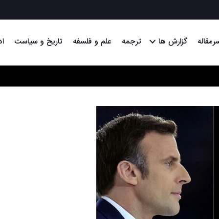
رمقاله
گزارش ها
ترجمه
علم و فلسفه
تاریخ و سیاست
اد