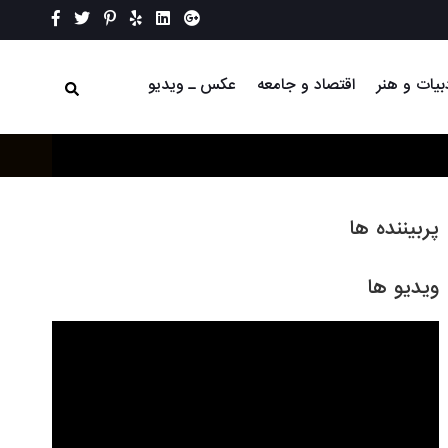
بیات و هنر
اقتصاد و جامعه
عکس ـ ویدیو
پربیننده ها
ویدیو ها