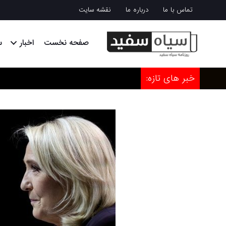
تماس با ما
درباره ما
نقشه سایت
صفحه نخست
اخبار
س
خبر های تازه: