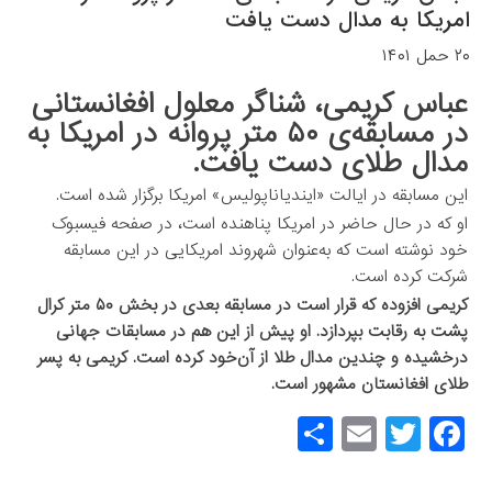
امریکا به مدال دست یافت
۲۰ حمل ۱۴۰۱
عباس کریمی، شناگر معلول افغانستانی
در مسابقه‌ی ۵۰ متر پروانه در امریکا به
مدال طلای دست یافت.
این مسابقه در ایالت «ایندیاناپولیس» امریکا برگزار شده است.
او که در حال حاضر در امریکا پناهنده است، در صفحه فیسبوک
خود نوشته است که به‌عنوان شهروند امریکایی در این مسابقه
شرکت کرده است.
کریمی افزوده که قرار است در مسابقه بعدی در بخش ۵۰ متر کرال
پشت به رقابت بپردازد. او پیش از این هم در مسابقات جهانی
درخشیده و چندین مدال طلا از آن‌خود کرده است. کریمی به پسر
طلای افغانستان مشهور است.
S
E
T
F
h
m
wi
a